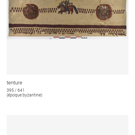
tenture
395 / 641
(époque byzantine)