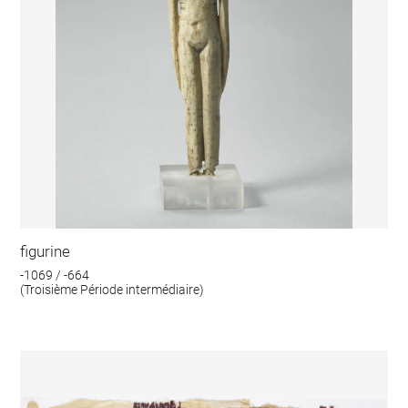
figurine
-1069 / -664
(Troisième Période intermédiaire)