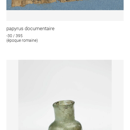
papyrus documentaire
-30 / 395
(époque romaine)