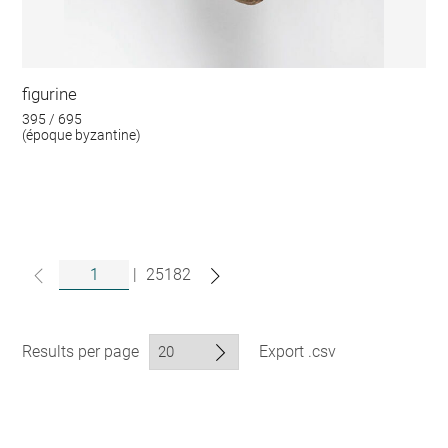
figurine
395 / 695
(époque byzantine)
|
25182
Results per page
Export .csv