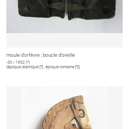
moule d'orfèvre ; boucle d'oreille
-30 / 1952 (?)
(époque islamique [?] ; époque romaine [?])