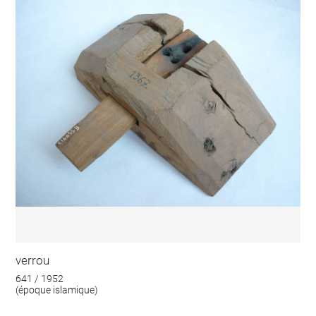
verrou
641 / 1952
(époque islamique)