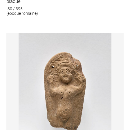
plaque
-30 / 395
(époque romaine)