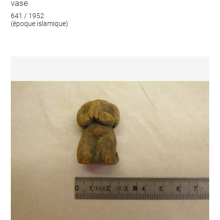
vase
641 / 1952
(époque islamique)