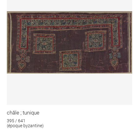
châle ; tunique
395 / 641
(époque byzantine)