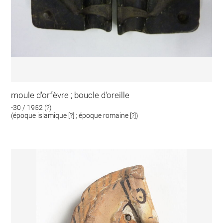
moule d'orfèvre ; boucle d'oreille
-30 / 1952 (?)
(époque islamique [?] ; époque romaine [?])