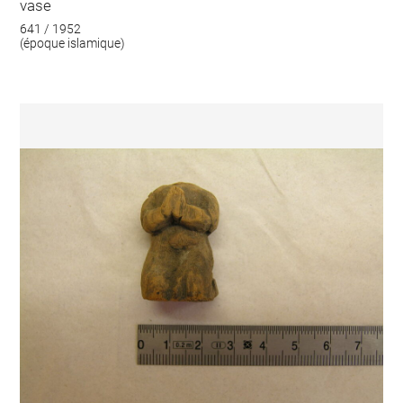
vase
641 / 1952
(époque islamique)