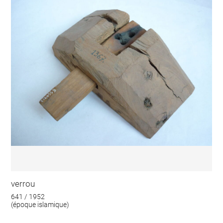
verrou
641 / 1952
(époque islamique)