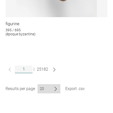
figurine
395 / 695
(époque byzantine)
|
25182
Results per page
Export .csv