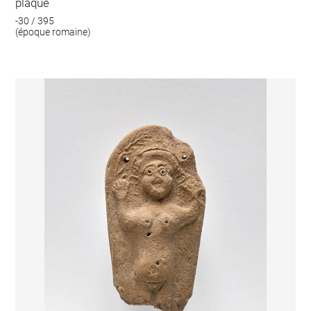
plaque
-30 / 395
(époque romaine)