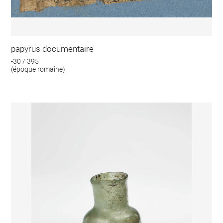
papyrus documentaire
-30 / 395
(époque romaine)