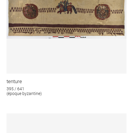
tenture
395 / 641
(époque byzantine)