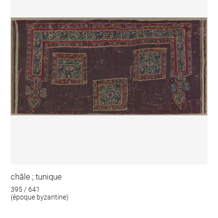
châle ; tunique
395 / 641
(époque byzantine)