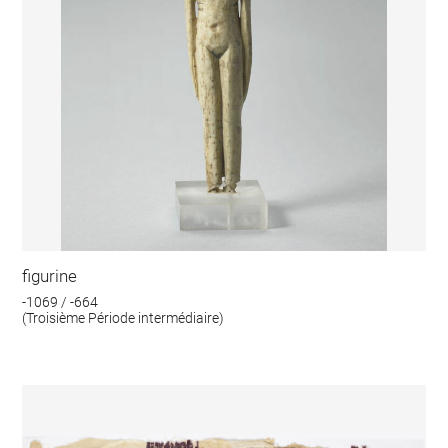
figurine
-1069 / -664
(Troisième Période intermédiaire)