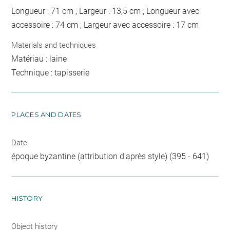
Longueur : 71 cm ; Largeur : 13,5 cm ; Longueur avec
accessoire : 74 cm ; Largeur avec accessoire : 17 cm
Materials and techniques
Matériau : laine
Technique : tapisserie
PLACES AND DATES
Date
époque byzantine (attribution d'après style) (395 - 641)
HISTORY
Object history