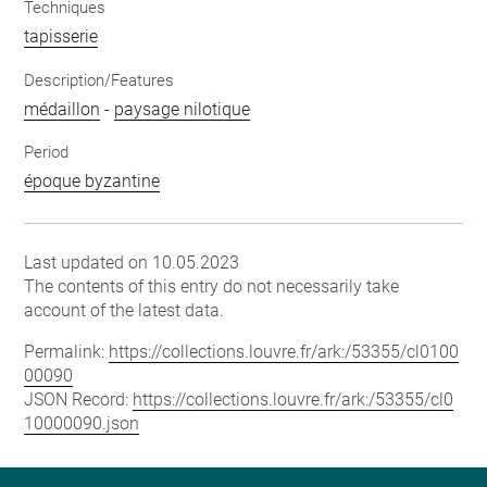
Techniques
tapisserie
Description/Features
médaillon
-
paysage nilotique
Period
époque byzantine
Last updated on 10.05.2023
The contents of this entry do not necessarily take
account of the latest data.
Permalink:
https://collections.louvre.fr/ark:/53355/cl0100
00090
JSON Record:
https://collections.louvre.fr/ark:/53355/cl0
10000090.json