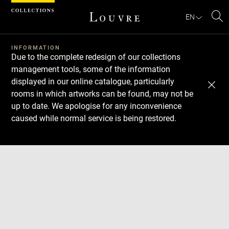
Cookies management panel
EN
Se
INFORMATION
Due to the complete redesign of our collections
management tools, some of the information
displayed in our online catalogue, particularly
rooms in which artworks can be found, may not be
up to date. We apologise for any inconvenience
caused while normal service is being restored.
Download
Next
Previous