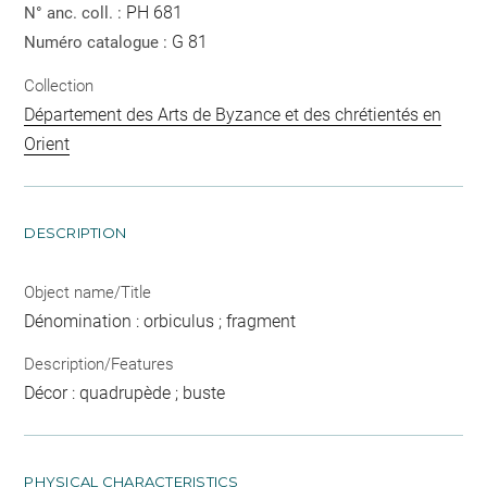
PH 681
N° anc. coll. :
G 81
Numéro catalogue :
Collection
Département des Arts de Byzance et des chrétientés en
Orient
DESCRIPTION
Object name/Title
Dénomination : orbiculus ; fragment
Description/Features
Décor : quadrupède ; buste
PHYSICAL CHARACTERISTICS