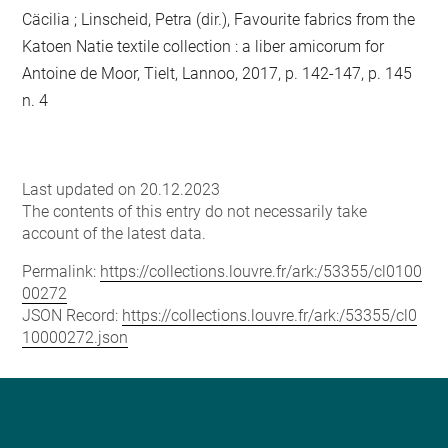
Cäcilia ; Linscheid, Petra (dir.), Favourite fabrics from the
Katoen Natie textile collection : a liber amicorum for
Antoine de Moor, Tielt, Lannoo, 2017, p. 142-147, p. 145
n. 4
Last updated on 20.12.2023
The contents of this entry do not necessarily take
account of the latest data.
Permalink:
https://collections.louvre.fr/ark:/53355/cl0100
00272
JSON Record:
https://collections.louvre.fr/ark:/53355/cl0
10000272.json