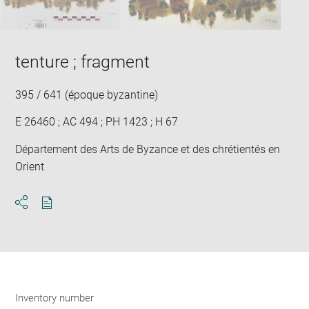
tenture ; fragment
395 / 641 (époque byzantine)
E 26460 ; AC 494 ; PH 1423 ; H 67
Département des Arts de Byzance et des chrétientés en
Orient
Download
Share
pdf
Inventory number