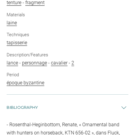
tenture
-
fragment
Materials
laine
Techniques
tapisserie
Description/Features
lance
-
personnage
-
cavalier
-
2
Period
époque byzantine
BIBLIOGRAPHY
Rosenthal-Heginbottom, Renate, « Ornamental band
with hunters on horseback, KTN 656-02 », dans Fluck,