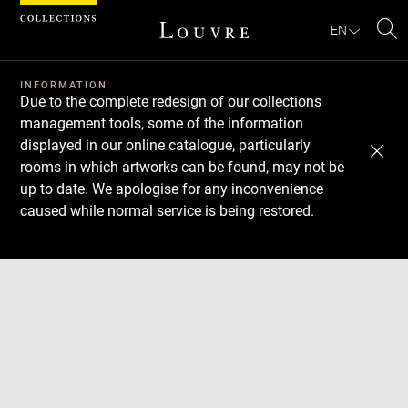
Cookies management panel
EN
Se
INFORMATION
Due to the complete redesign of our collections
management tools, some of the information
displayed in our online catalogue, particularly
rooms in which artworks can be found, may not be
up to date. We apologise for any inconvenience
caused while normal service is being restored.
Download
Next
Previous