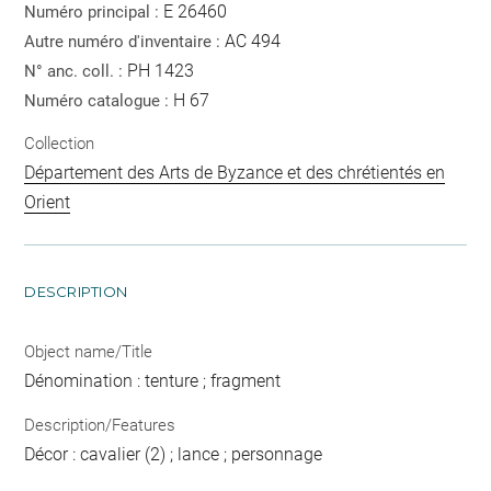
E 26460
Numéro principal :
AC 494
Autre numéro d'inventaire :
PH 1423
N° anc. coll. :
H 67
Numéro catalogue :
Collection
Département des Arts de Byzance et des chrétientés en
Orient
DESCRIPTION
Object name/Title
Dénomination : tenture ; fragment
Description/Features
Décor : cavalier (2) ; lance ; personnage