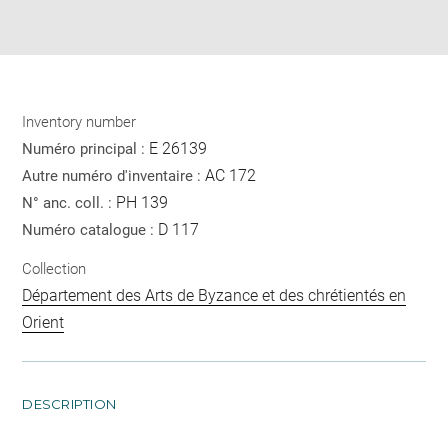
Download
Share
pdf
Inventory number
E 26139
Numéro principal :
AC 172
Autre numéro d'inventaire :
PH 139
N° anc. coll. :
D 117
Numéro catalogue :
Collection
Département des Arts de Byzance et des chrétientés en
Orient
DESCRIPTION