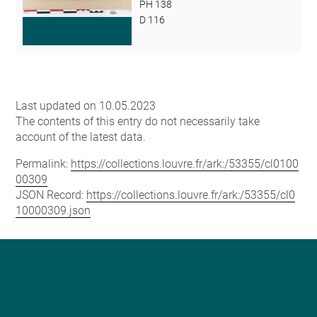
PH 138
D 116
Last updated on 10.05.2023
The contents of this entry do not necessarily take
account of the latest data.
Permalink:
https://collections.louvre.fr/ark:/53355/cl0100
00309
JSON Record:
https://collections.louvre.fr/ark:/53355/cl0
10000309.json