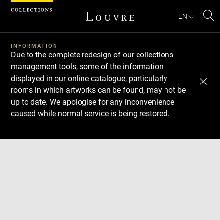
Cookies management panel
EN
Se
INFORMATION
Due to the complete redesign of our collections
management tools, some of the information
displayed in our online catalogue, particularly
rooms in which artworks can be found, may not be
up to date. We apologise for any inconvenience
caused while normal service is being restored.
Download
Next
Previous