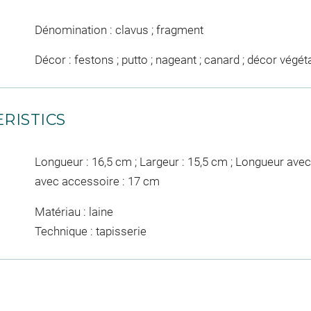
Dénomination : clavus ; fragment
Décor : festons ; putto ; nageant ; canard ; décor végét
RISTICS
Longueur : 16,5 cm ; Largeur : 15,5 cm ; Longueur avec
avec accessoire : 17 cm
Matériau : laine
Technique : tapisserie