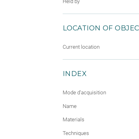
Held by
LOCATION OF OBJE
Current location
INDEX
Mode d'acquisition
Name
Materials
Techniques