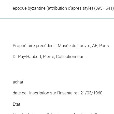
époque byzantine (attribution d'après style) (395 - 641)
Propriétaire précédent : Musée du Louvre, AE, Paris
Dr Puy-Haubert, Pierre
, Collectionneur
achat
date de l'inscription sur l'inventaire : 21/03/1960
Etat