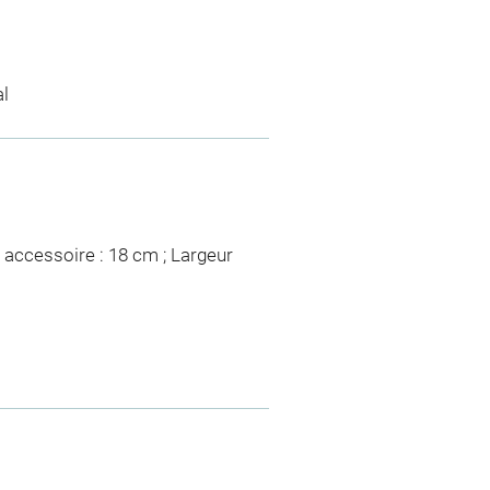
al
 accessoire : 18 cm ; Largeur