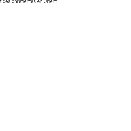
 des chrétientés en Orient