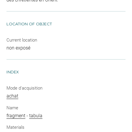
LOCATION OF OBJECT
Current location
non exposé
INDEX
Mode d'acquisition
achat
Name
fragment
-
tabula
Materials