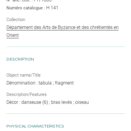
N° anc. coll. :
H 141
Numéro catalogue :
Collection
Département des Arts de Byzance et des chrétientés en
Orient
DESCRIPTION
Object name/Title
Dénomination : tabula ; fragment
Description/Features
Décor : danseuse (6) ; bras levés ; oiseau
PHYSICAL CHARACTERISTICS