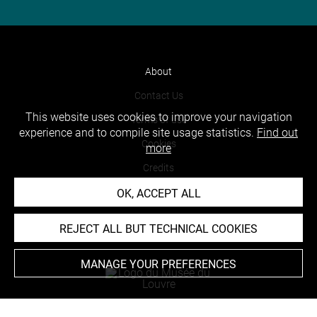
About
Contact Us
This website uses cookies to improve your navigation
Terms of use
experience and to compile site usage statistics.
Find out
Cookies
more
Credits
Accessibility : non compliant
OK, ACCEPT ALL
REJECT ALL BUT TECHNICAL COOKIES
MANAGE YOUR PREFERENCES