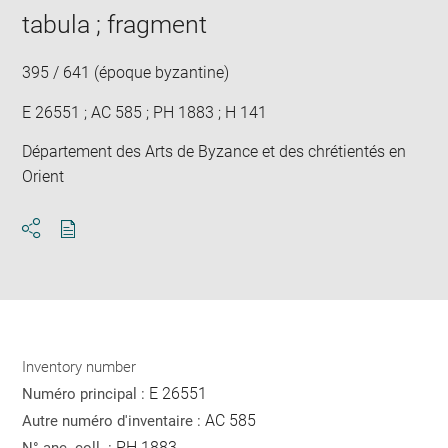
tabula ; fragment
395 / 641 (époque byzantine)
E 26551 ; AC 585 ; PH 1883 ; H 141
Département des Arts de Byzance et des chrétientés en
Orient
Download
Share
pdf
Inventory number
E 26551
Numéro principal :
AC 585
Autre numéro d'inventaire :
PH 1883