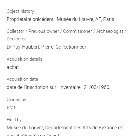
Object history
Propriétaire précédent : Musée du Louvre, AE, Paris
Collector / Previous owner / Commissioner / Archaeologist /
Dedicatee
Dr Puy-Haubert, Pierre
, Collectionneur
Acquisition details
achat
Acquisition date
date de l'inscription sur l'inventaire : 21/03/1960
Owned by
Etat
Held by
Musée du Louvre, Département des Arts de Byzance et
des chrétientés en Orient