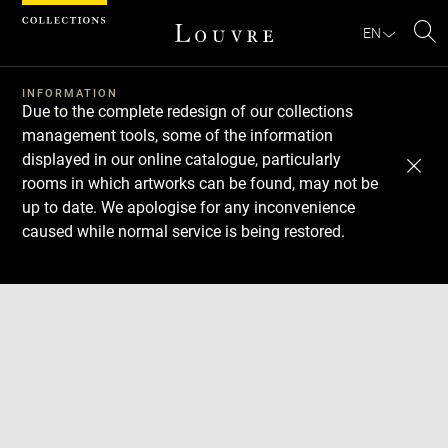
Cookies management panel
EN
Se
INFORMATION
Due to the complete redesign of our collections
management tools, some of the information
displayed in our online catalogue, particularly
rooms in which artworks can be found, may not be
up to date. We apologise for any inconvenience
caused while normal service is being restored.
Download
Next
Previous