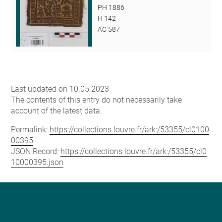
PH 1886
H 142
AC 587
Last updated on 10.05.2023
The contents of this entry do not necessarily take
account of the latest data.
Permalink:
https://collections.louvre.fr/ark:/53355/cl0100
00395
JSON Record:
https://collections.louvre.fr/ark:/53355/cl0
10000395.json