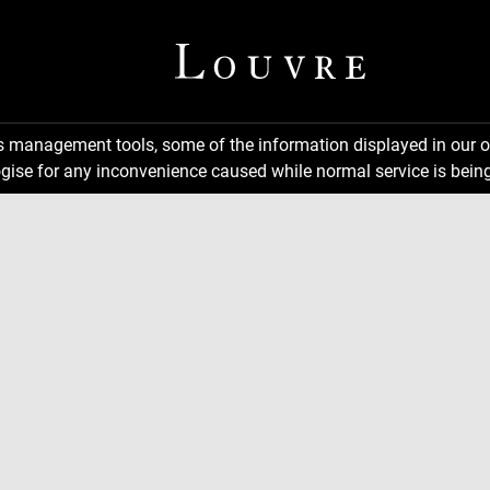
ns management tools, some of the information displayed in our o
gise for any inconvenience caused while normal service is being
ge