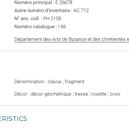
Numéro principal :
E 26678
Autre numéro d'inventaire :
AC 712
N° anc. coll. :
PH 2158
Numéro catalogue :
I 66
Département des Arts de Byzance et des chrétientés e
Dénomination : clavus ; fragment
Décor : décor géométrique ; tresse ; rosette ; croix
RISTICS