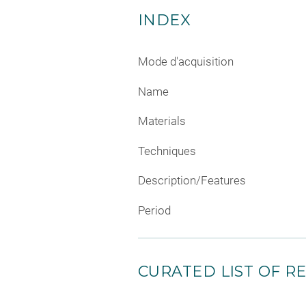
INDEX
Mode d'acquisition
Name
Materials
Techniques
Description/Features
Period
CURATED LIST OF RE