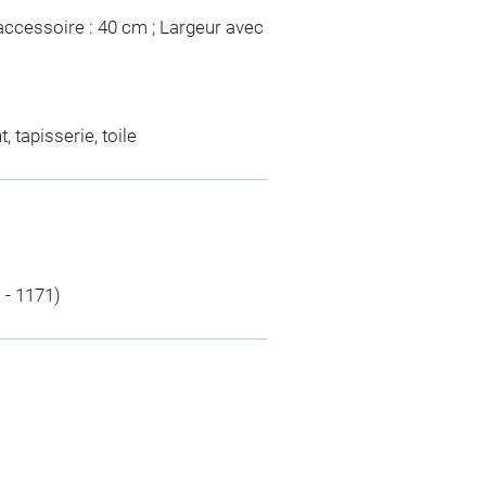
accessoire : 40 cm ; Largeur avec
, tapisserie, toile
 - 1171)