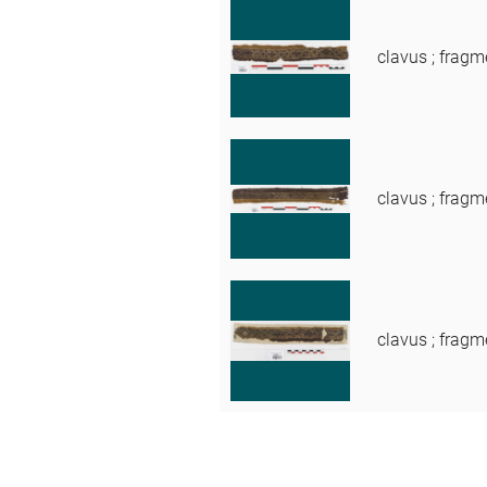
clavus ; fragm
clavus ; fragm
clavus ; fragm