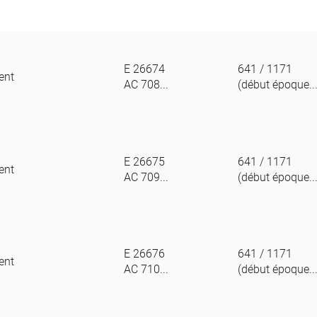
E 26674
641 / 1171
ent
AC 708...
(début époque..
E 26675
641 / 1171
ent
AC 709...
(début époque..
E 26676
641 / 1171
ent
AC 710...
(début époque..