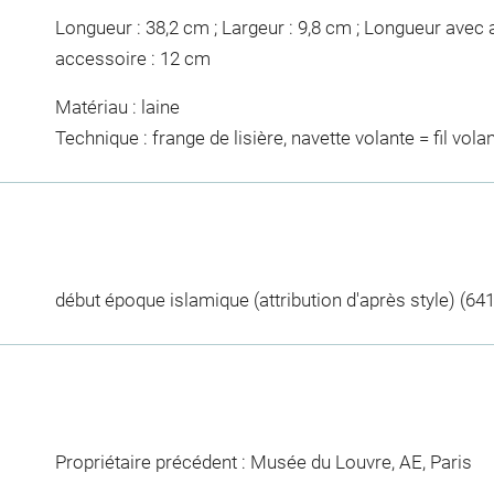
Longueur : 38,2 cm ; Largeur : 9,8 cm ; Longueur avec 
accessoire : 12 cm
Matériau : laine
Technique : frange de lisière, navette volante = fil volant
début époque islamique (attribution d'après style) (641
Propriétaire précédent : Musée du Louvre, AE, Paris