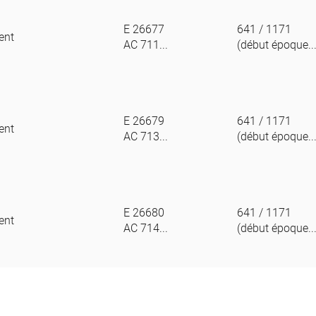
E 26677
641 / 1171
ent
AC 711...
(début époque..
E 26679
641 / 1171
ent
AC 713...
(début époque..
E 26680
641 / 1171
ent
AC 714...
(début époque..