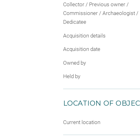
Collector / Previous owner /
Commissioner / Archaeologist /
Dedicatee
Acquisition details
Acquisition date
Owned by
Held by
LOCATION OF OBJE
Current location