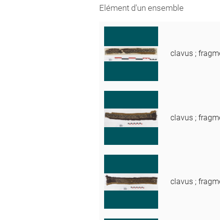
Elément d'un ensemble
clavus ; fragm
clavus ; fragm
clavus ; fragm