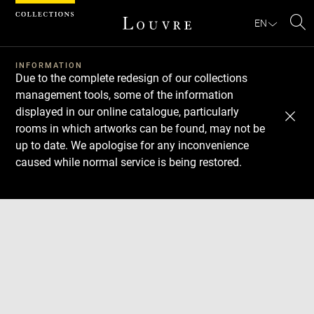
Cookies management panel
EN
Se
INFORMATION
Due to the complete redesign of our collections
management tools, some of the information
displayed in our online catalogue, particularly
rooms in which artworks can be found, may not be
up to date. We apologise for any inconvenience
caused while normal service is being restored.
Download
Next
Previous