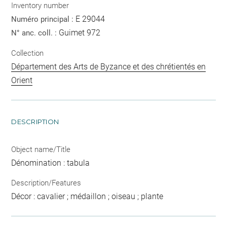
Inventory number
E 29044
Numéro principal :
Guimet 972
N° anc. coll. :
Collection
Département des Arts de Byzance et des chrétientés en
Orient
DESCRIPTION
Object name/Title
Dénomination : tabula
Description/Features
Décor : cavalier ; médaillon ; oiseau ; plante