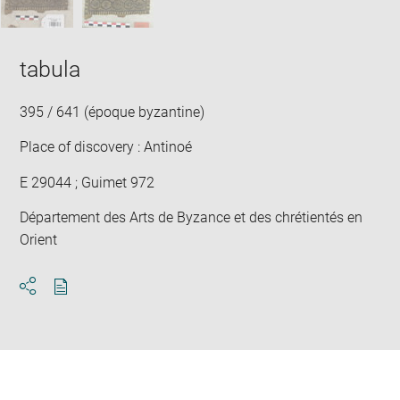
tabula
395 / 641 (époque byzantine)
Place of discovery : Antinoé
E 29044 ; Guimet 972
Département des Arts de Byzance et des chrétientés en
Orient
Download
Share
pdf