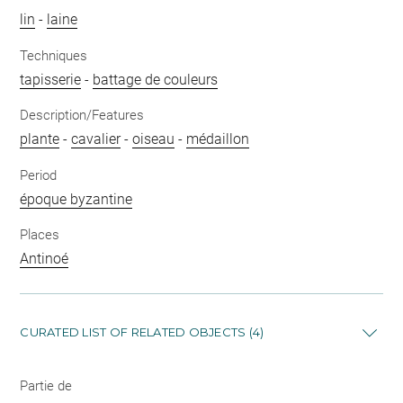
lin
-
laine
Techniques
tapisserie
-
battage de couleurs
Description/Features
plante
-
cavalier
-
oiseau
-
médaillon
Period
époque byzantine
Places
Antinoé
CURATED LIST OF RELATED OBJECTS (4)
Partie de