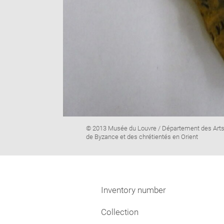
Image
© 2013 Musée du Louvre / Département des Art
caption:
de Byzance et des chrétientés en Orient
Inventory number
Collection