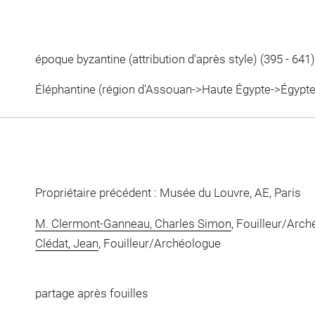
époque byzantine (attribution d'après style) (395 - 641)
Éléphantine (région d'Assouan->Haute Égypte->Égypte
Propriétaire précédent : Musée du Louvre, AE, Paris
M. Clermont-Ganneau, Charles Simon
, Fouilleur/Arc
Clédat, Jean
, Fouilleur/Archéologue
partage après fouilles