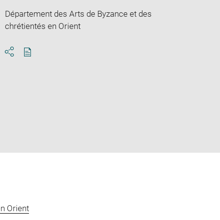
Département des Arts de Byzance et des
chrétientés en Orient
Download
Share
pdf
n Orient