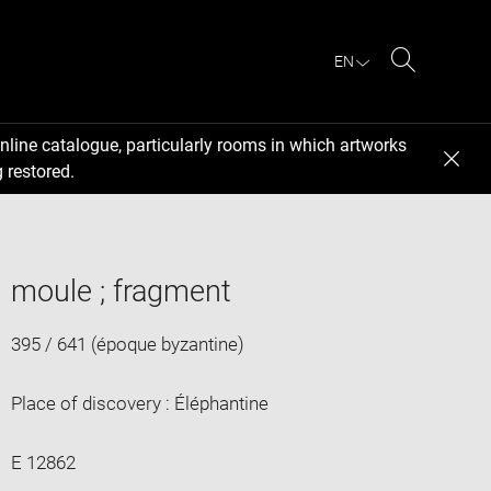
EN
Search
nline catalogue, particularly rooms in which artworks
 restored.
moule ; fragment
395 / 641 (époque byzantine)
Place of discovery : Éléphantine
E 12862