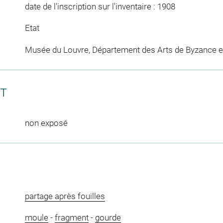
date de l'inscription sur l'inventaire : 1908
Etat
Musée du Louvre, Département des Arts de Byzance et
CT
non exposé
partage après fouilles
moule
-
fragment
-
gourde