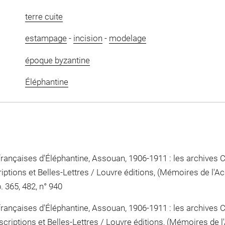
terre cuite
estampage
-
incision
-
modelage
époque byzantine
Éléphantine
 françaises d'Éléphantine, Assouan, 1906-1911 : les archives 
iptions et Belles-Lettres / Louvre éditions, (Mémoires de l'A
. 365, 482, n° 940
 françaises d'Éléphantine, Assouan, 1906-1911 : les archives 
criptions et Belles-Lettres / Louvre éditions, (Mémoires de l