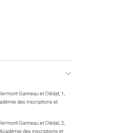
Clermont-Ganneau et Clédat, 1,
cadémie des inscriptions et
Clermont-Ganneau et Clédat, 2,
'Académie des inscriptions et