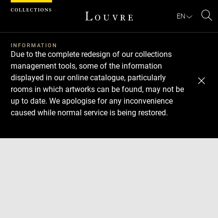
Cookies management panel
EN
Se
INFORMATION
Due to the complete redesign of our collections
management tools, some of the information
displayed in our online catalogue, particularly
rooms in which artworks can be found, may not be
up to date. We apologise for any inconvenience
caused while normal service is being restored.
Download
Next
Previous