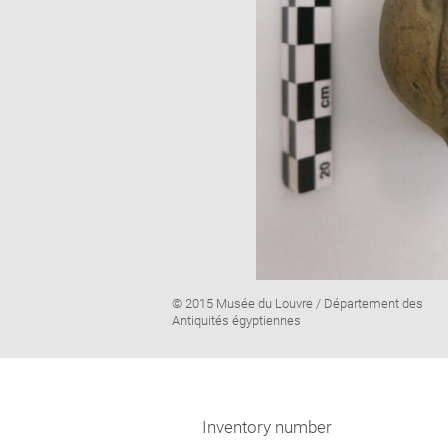
Image
© 2015 Musée du Louvre / Département des
caption:
Antiquités égyptiennes
Inventory number