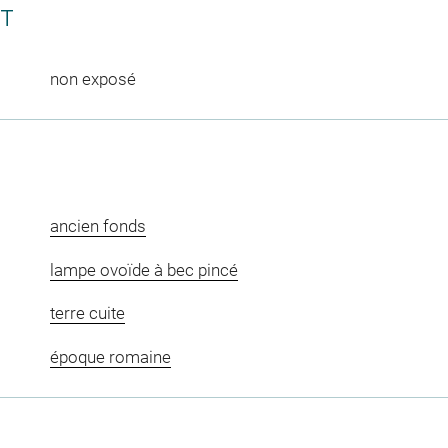
CT
non exposé
ancien fonds
lampe ovoïde à bec pincé
terre cuite
époque romaine