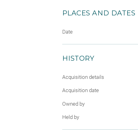
PLACES AND DATES
Date
HISTORY
Acquisition details
Acquisition date
Owned by
Held by