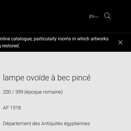
EN
Search
nline catalogue, particularly rooms in which artworks
 restored.
lampe ovoïde à bec pincé
200 / 399 (époque romaine)
AF 1518
Département des Antiquités égyptiennes