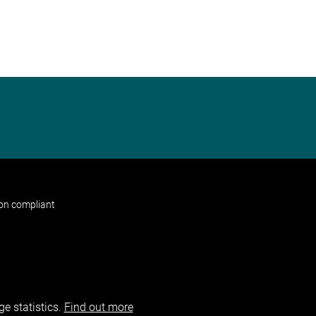
non compliant
e statistics.
Find out more