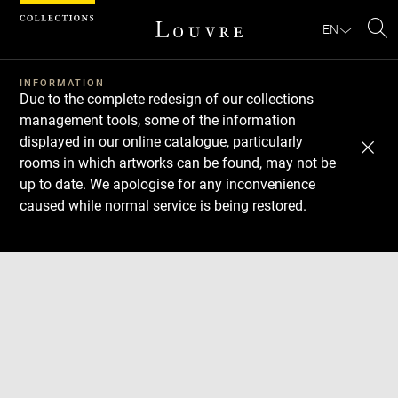
Cookies management panel
EN
Se
INFORMATION
Due to the complete redesign of our collections
management tools, some of the information
displayed in our online catalogue, particularly
rooms in which artworks can be found, may not be
up to date. We apologise for any inconvenience
caused while normal service is being restored.
Download
Next
Previous