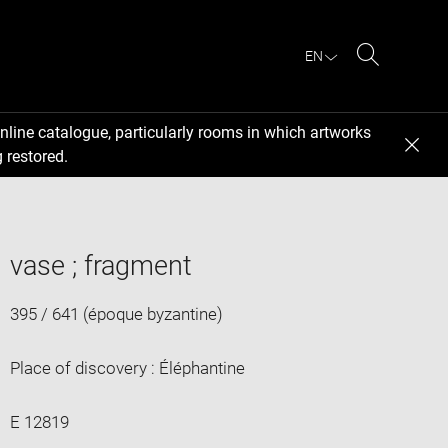
EN
Search
nline catalogue, particularly rooms in which artworks
 restored.
vase ; fragment
395 / 641 (époque byzantine)
Place of discovery : Éléphantine
E 12819