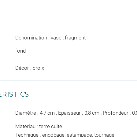
Dénomination : vase ; fragment
fond
Décor : croix
RISTICS
Diamètre : 4,7 cm ; Epaisseur : 0,8 cm ; Profondeur : 0
Matériau : terre cuite
Technique : engobage, estampage, tournage