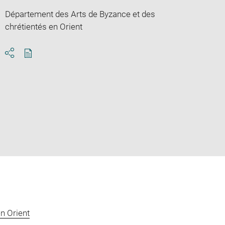
Département des Arts de Byzance et des
chrétientés en Orient
Download
Share
pdf
n Orient