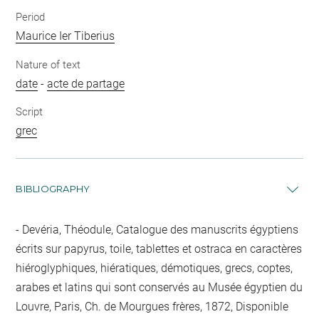
Period
Maurice Ier Tiberius
Nature of text
date
-
acte de partage
Script
grec
BIBLIOGRAPHY
Devéria, Théodule, Catalogue des manuscrits égyptiens
écrits sur papyrus, toile, tablettes et ostraca en caractères
hiéroglyphiques, hiératiques, démotiques, grecs, coptes,
arabes et latins qui sont conservés au Musée égyptien du
Louvre, Paris, Ch. de Mourgues frères, 1872, Disponible