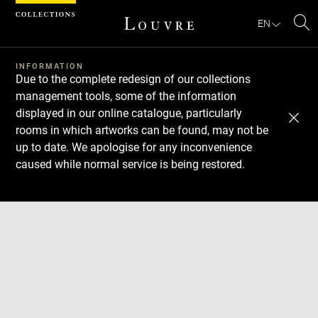
Cookies management panel
EN
Se
INFORMATION
Due to the complete redesign of our collections
management tools, some of the information
displayed in our online catalogue, particularly
rooms in which artworks can be found, may not be
up to date. We apologise for any inconvenience
caused while normal service is being restored.
Download
Next
Previous