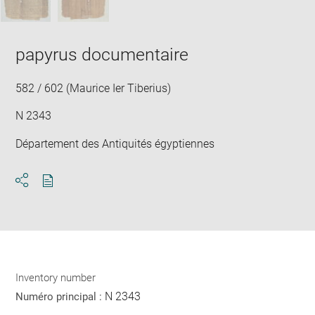
papyrus documentaire
582 / 602 (Maurice Ier Tiberius)
N 2343
Département des Antiquités égyptiennes
Download
Share
pdf
Inventory number
N 2343
Numéro principal :