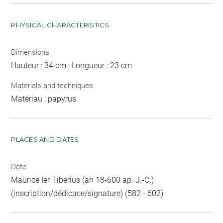
PHYSICAL CHARACTERISTICS
Dimensions
Hauteur : 34 cm ; Longueur : 23 cm
Materials and techniques
Matériau : papyrus
PLACES AND DATES
Date
Maurice Ier Tiberius (an 18-600 ap. J.-C.)
(inscription/dédicace/signature) (582 - 602)