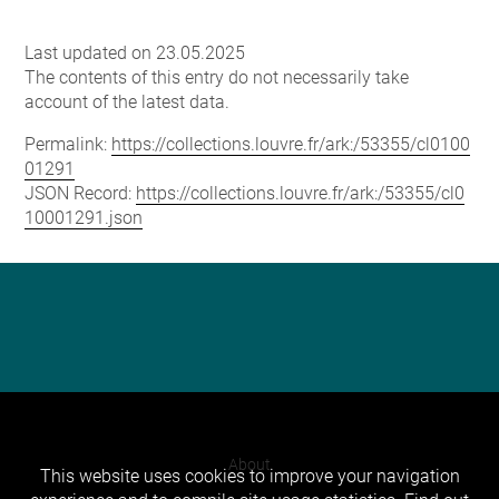
Last updated on 23.05.2025
The contents of this entry do not necessarily take
account of the latest data.
Permalink:
https://collections.louvre.fr/ark:/53355/cl0100
01291
JSON Record:
https://collections.louvre.fr/ark:/53355/cl0
10001291.json
About
This website uses cookies to improve your navigation