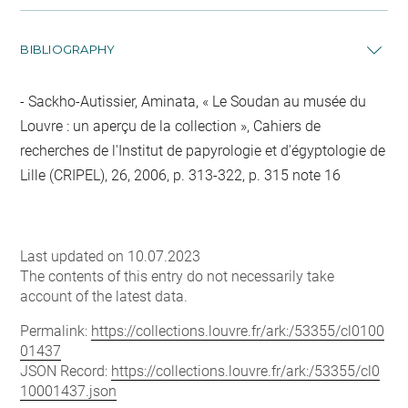
BIBLIOGRAPHY
Sackho-Autissier, Aminata, « Le Soudan au musée du
Louvre : un aperçu de la collection », Cahiers de
recherches de l'Institut de papyrologie et d'égyptologie de
Lille (CRIPEL), 26, 2006, p. 313-322, p. 315 note 16
Last updated on 10.07.2023
The contents of this entry do not necessarily take
account of the latest data.
Permalink:
https://collections.louvre.fr/ark:/53355/cl0100
01437
JSON Record:
https://collections.louvre.fr/ark:/53355/cl0
10001437.json