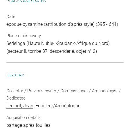
PLACES AND DATES
Date
époque byzantine (attribution d'après style) (395 - 641)
Place of discovery
Sedeinga (Haute Nubie->Soudan->Afrique du Nord)
(secteur II, tombe 37, descenderie, objet n° 2)
HISTORY
Collector / Previous owner / Commissioner / Archaeologist /
Dedicatee
Leclant, Jean
, Fouilleur/Archéologue
Acquisition details
partage après fouilles