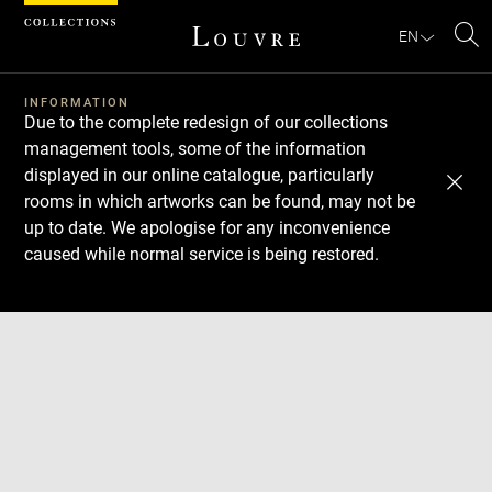
Cookies management panel
EN
Se
INFORMATION
Due to the complete redesign of our collections
management tools, some of the information
displayed in our online catalogue, particularly
rooms in which artworks can be found, may not be
up to date. We apologise for any inconvenience
caused while normal service is being restored.
Download
Next
Previous