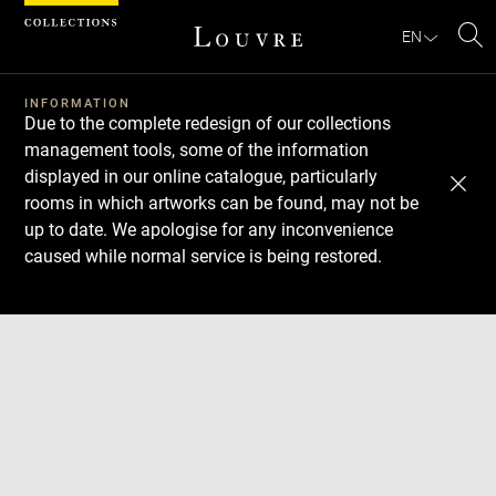
Cookies management panel
EN
Se
INFORMATION
Due to the complete redesign of our collections
management tools, some of the information
displayed in our online catalogue, particularly
rooms in which artworks can be found, may not be
up to date. We apologise for any inconvenience
caused while normal service is being restored.
Download
Next
Previous