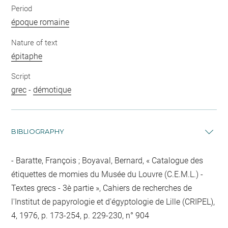
Period
époque romaine
Nature of text
épitaphe
Script
grec
-
démotique
BIBLIOGRAPHY
Baratte, François ; Boyaval, Bernard, « Catalogue des
étiquettes de momies du Musée du Louvre (C.E.M.L.) -
Textes grecs - 3è partie », Cahiers de recherches de
l'Institut de papyrologie et d'égyptologie de Lille (CRIPEL),
4, 1976, p. 173-254, p. 229-230, n° 904