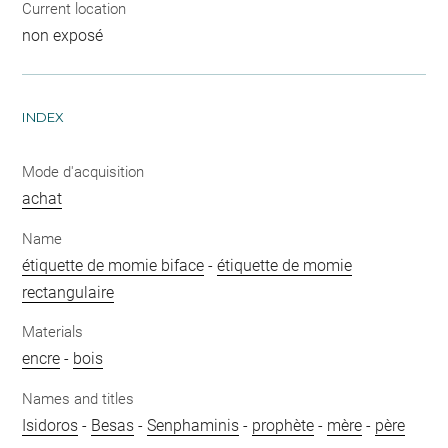
Current location
non exposé
INDEX
Mode d'acquisition
achat
Name
étiquette de momie biface
-
étiquette de momie
rectangulaire
Materials
encre
-
bois
Names and titles
Isidoros
-
Besas
-
Senphaminis
-
prophète
-
mère
-
père