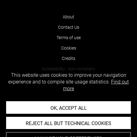
About
Contact Us
Terms of use
Cookies
Credits
Accessibility : non compliant
This website uses cookies to improve your navigation
experience and to compile site usage statistics.
Find out
more
OK, ACCEPT ALL
REJECT ALL BUT TECHNICAL COOKIES