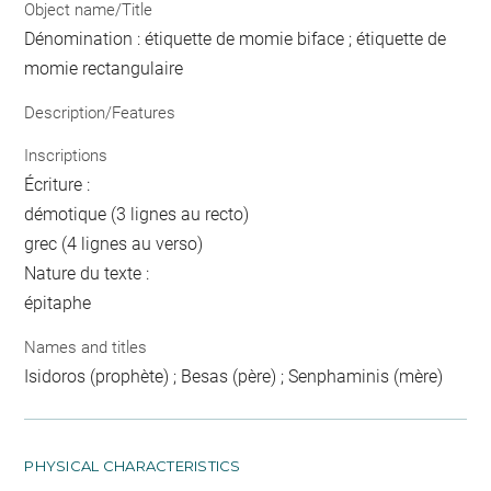
Object name/Title
Dénomination : étiquette de momie biface ; étiquette de
momie rectangulaire
Description/Features
Inscriptions
Écriture :
démotique (3 lignes au recto)
grec (4 lignes au verso)
Nature du texte :
épitaphe
Names and titles
Isidoros (prophète) ; Besas (père) ; Senphaminis (mère)
PHYSICAL CHARACTERISTICS