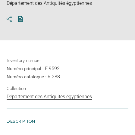
Département des Antiquités égyptiennes
Download
Share
pdf
Inventory number
E 9592
Numéro principal :
R 288
Numéro catalogue :
Collection
Département des Antiquités égyptiennes
DESCRIPTION