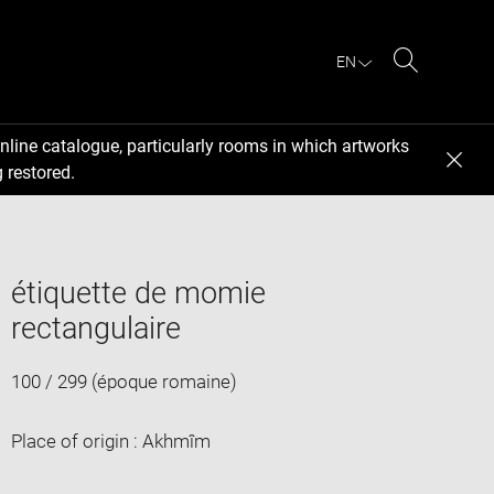
EN
Search
nline catalogue, particularly rooms in which artworks
 restored.
étiquette de momie
rectangulaire
100 / 299 (époque romaine)
Place of origin : Akhmîm