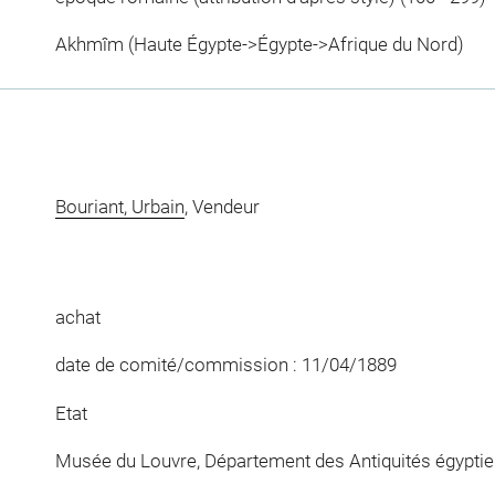
Akhmîm (Haute Égypte->Égypte->Afrique du Nord)
Bouriant, Urbain
, Vendeur
achat
date de comité/commission : 11/04/1889
Etat
Musée du Louvre, Département des Antiquités égypti