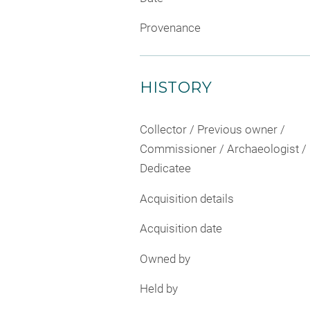
Provenance
HISTORY
Collector / Previous owner /
Commissioner / Archaeologist /
Dedicatee
Acquisition details
Acquisition date
Owned by
Held by