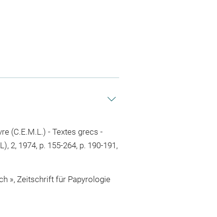
e (C.E.M.L.) - Textes grecs -
), 2, 1974, p. 155-264, p. 190-191,
», Zeitschrift für Papyrologie