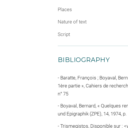
Places
Nature of text
Script
BIBLIOGRAPHY
Baratte, François ; Boyaval, Ber
1ère partie », Cahiers de recherche
n° 75
Boyaval, Bernard, « Quelques re
und Epigraphik (ZPE), 14, 1974, p. 
Trismegistos, Disponible sur : 