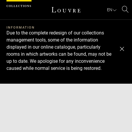
Cookies management panel
EN
Se
INFORMATION
Due to the complete redesign of our collections
management tools, some of the information
displayed in our online catalogue, particularly
rooms in which artworks can be found, may not be
up to date. We apologise for any inconvenience
caused while normal service is being restored.
Download
Next
Previous