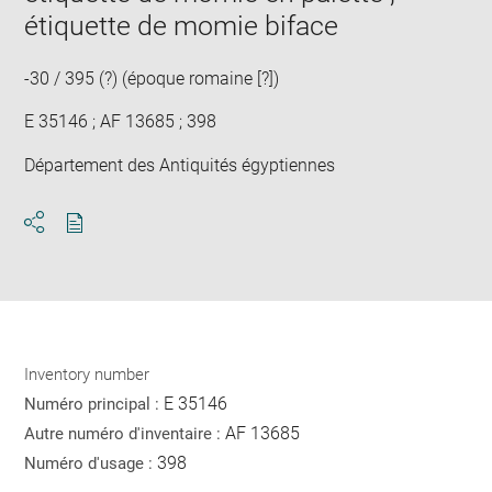
étiquette de momie biface
-30 / 395 (?) (époque romaine [?])
E 35146 ; AF 13685 ; 398
Département des Antiquités égyptiennes
Download
Share
pdf
Inventory number
E 35146
Numéro principal :
AF 13685
Autre numéro d'inventaire :
398
Numéro d'usage :