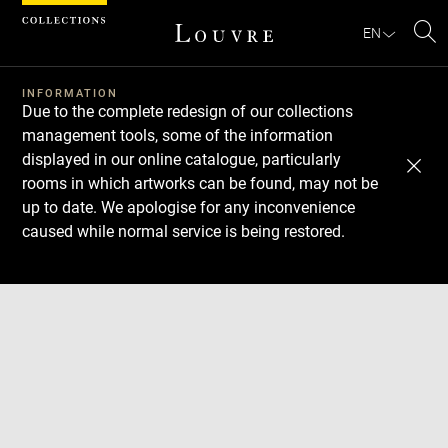
Cookies management panel
EN
Se
INFORMATION
Due to the complete redesign of our collections
management tools, some of the information
displayed in our online catalogue, particularly
rooms in which artworks can be found, may not be
up to date. We apologise for any inconvenience
caused while normal service is being restored.
Download
Next
Previous