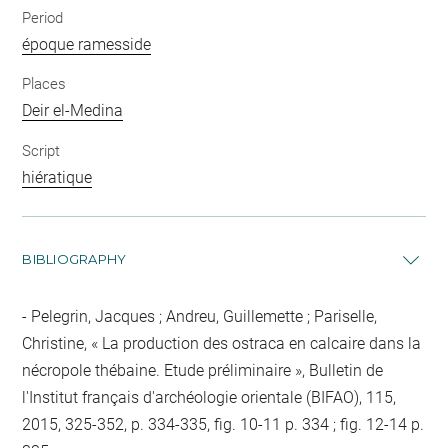
Period
époque ramesside
Places
Deir el-Medina
Script
hiératique
BIBLIOGRAPHY
Pelegrin, Jacques ; Andreu, Guillemette ; Pariselle,
Christine, « La production des ostraca en calcaire dans la
nécropole thébaine. Etude préliminaire », Bulletin de
l'Institut français d'archéologie orientale (BIFAO), 115,
2015, 325-352, p. 334-335, fig. 10-11 p. 334 ; fig. 12-14 p.