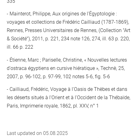
335
Mainterot, Philippe, Aux origines de l'Égyptologie :
voyages et collections de Frédéric Cailliaud (1787-1869),
Rennes, Presses Universitaires de Rennes, (Collection "Art
& Société"), 2011, p. 221, 234 note 126, 274, ill. 63 p. 220,
ill. 66 p. 222
Étienne, Marc ; Pariselle, Christine, « Nouvelles lectures
d'ostraca égyptiens en cursive hiératique », Technè, 25,
2007, p. 96-102, p. 97-99, 102 notes 5-6, fig. 5-6
Cailliaud, Frédéric, Voyage à l'Oasis de Thèbes et dans
les déserts situés à l'Orient et à l'Occident de la Thébaïde,
Paris, Imprimerie royale, 1862, pl. XXV, n° 1
Last updated on 05.08.2025