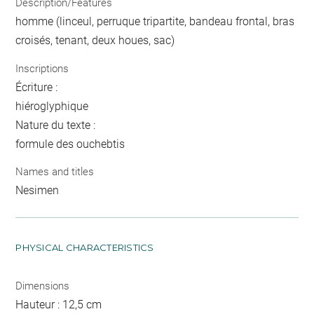
Description/Features
homme (linceul, perruque tripartite, bandeau frontal, bras
croisés, tenant, deux houes, sac)
Inscriptions
Écriture :
hiéroglyphique
Nature du texte :
formule des ouchebtis
Names and titles
Nesimen
PHYSICAL CHARACTERISTICS
Dimensions
Hauteur : 12,5 cm