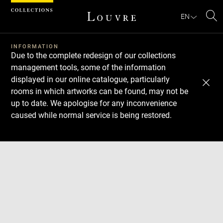
Cookies management panel
EN
Se
INFORMATION
Due to the complete redesign of our collections
management tools, some of the information
displayed in our online catalogue, particularly
rooms in which artworks can be found, may not be
up to date. We apologise for any inconvenience
caused while normal service is being restored.
Download
Next
Previous