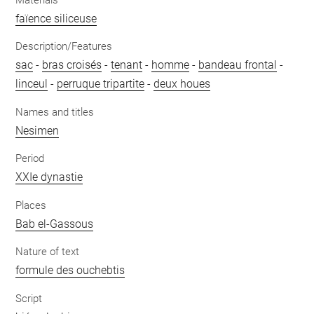
faïence siliceuse
Description/Features
sac
-
bras croisés
-
tenant
-
homme
-
bandeau frontal
-
linceul
-
perruque tripartite
-
deux houes
Names and titles
Nesimen
Period
XXIe dynastie
Places
Bab el-Gassous
Nature of text
formule des ouchebtis
Script