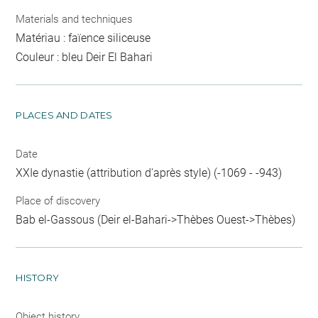
Materials and techniques
Matériau : faïence siliceuse
Couleur : bleu Deir El Bahari
PLACES AND DATES
Date
XXIe dynastie (attribution d'après style) (-1069 - -943)
Place of discovery
Bab el-Gassous (Deir el-Bahari->Thèbes Ouest->Thèbes)
HISTORY
Object history