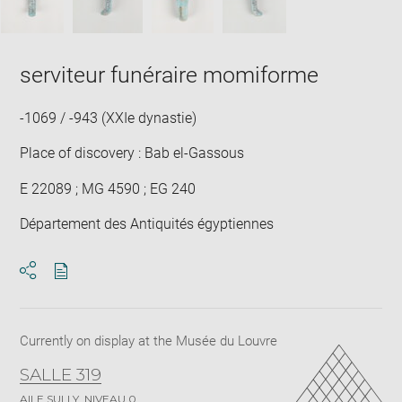
serviteur funéraire momiforme
-1069 / -943 (XXIe dynastie)
Place of discovery : Bab el-Gassous
E 22089 ; MG 4590 ; EG 240
Département des Antiquités égyptiennes
Download
Share
pdf
Currently on display at the Musée du Louvre
SALLE 319
AILE SULLY, NIVEAU 0