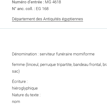
Numéro d'entrée :
MG 4618
N° anc. coll. :
EG 168
Département des Antiquités égyptiennes
Dénomination : serviteur funéraire momiforme
femme (linceul, perruque tripartite, bandeau frontal, b
sac)
Écriture :
hiéroglyphique
Nature du texte :
nom