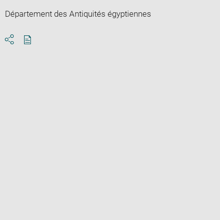
Département des Antiquités égyptiennes
Download
Share
pdf