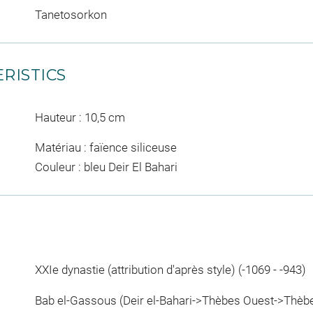
Tanetosorkon
RISTICS
Hauteur : 10,5 cm
Matériau : faïence siliceuse
Couleur : bleu Deir El Bahari
XXIe dynastie (attribution d'après style) (-1069 - -943)
Bab el-Gassous (Deir el-Bahari->Thèbes Ouest->Thèb