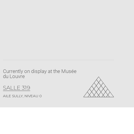
Currently on display at the Musée
du Louvre
SALLE 319
AILE SULLY, NIVEAU 0