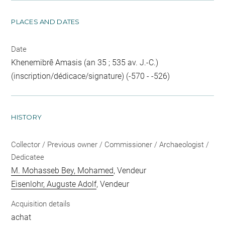
PLACES AND DATES
Date
Khenemibrê Amasis (an 35 ; 535 av. J.-C.)
(inscription/dédicace/signature) (-570 - -526)
HISTORY
Collector / Previous owner / Commissioner / Archaeologist /
Dedicatee
M. Mohasseb Bey, Mohamed
, Vendeur
Eisenlohr, Auguste Adolf
, Vendeur
Acquisition details
achat