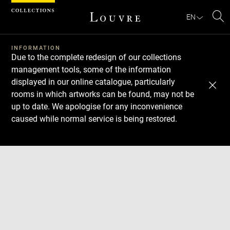
Cookies management panel
EN
Se
INFORMATION
Due to the complete redesign of our collections
management tools, some of the information
displayed in our online catalogue, particularly
rooms in which artworks can be found, may not be
up to date. We apologise for any inconvenience
caused while normal service is being restored.
Download
Next
Previous