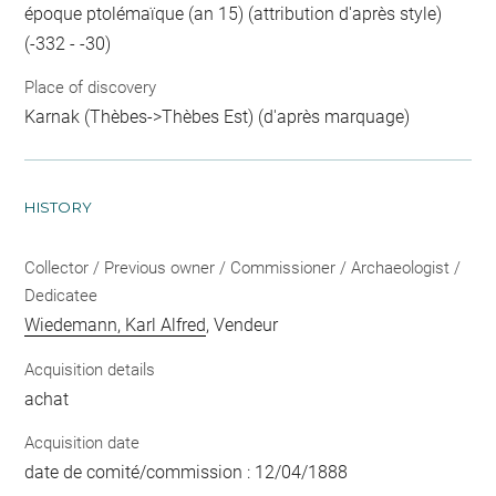
époque ptolémaïque (an 15) (attribution d'après style)
(-332 - -30)
Place of discovery
Karnak (Thèbes->Thèbes Est) (d'après marquage)
HISTORY
Collector / Previous owner / Commissioner / Archaeologist /
Dedicatee
Wiedemann, Karl Alfred
, Vendeur
Acquisition details
achat
Acquisition date
date de comité/commission : 12/04/1888