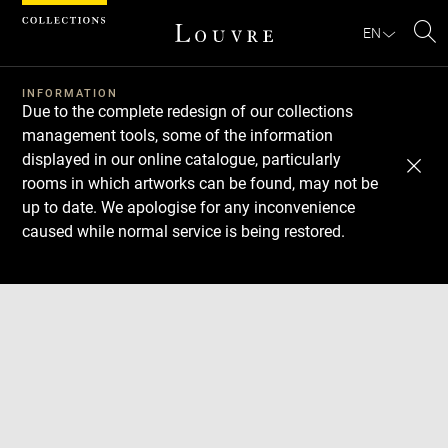
Cookies management panel
EN
Se
INFORMATION
Due to the complete redesign of our collections
management tools, some of the information
displayed in our online catalogue, particularly
rooms in which artworks can be found, may not be
up to date. We apologise for any inconvenience
caused while normal service is being restored.
Download
Next
Previous