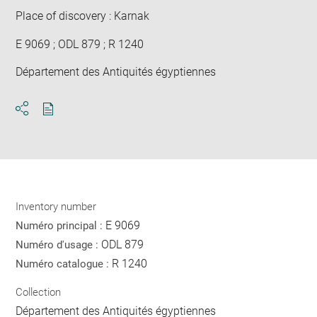
Place of discovery : Karnak
E 9069 ; ODL 879 ; R 1240
Département des Antiquités égyptiennes
Download
Share
pdf
Inventory number
E 9069
Numéro principal :
ODL 879
Numéro d'usage :
R 1240
Numéro catalogue :
Collection
Département des Antiquités égyptiennes