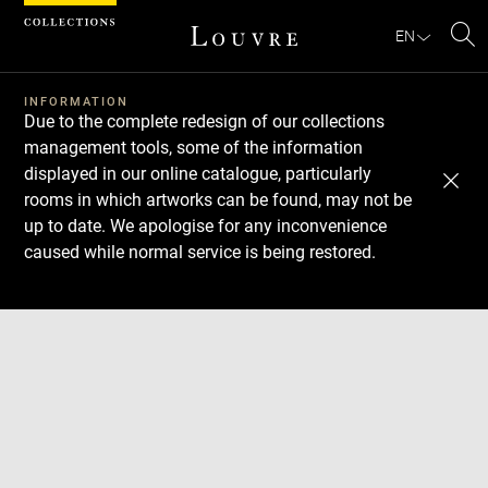
Cookies management panel
EN
Se
INFORMATION
Due to the complete redesign of our collections
management tools, some of the information
displayed in our online catalogue, particularly
rooms in which artworks can be found, may not be
up to date. We apologise for any inconvenience
caused while normal service is being restored.
Download
Next
Previous