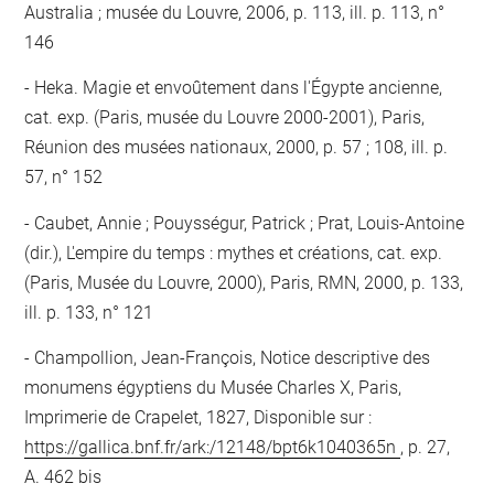
Australia ; musée du Louvre, 2006, p. 113, ill. p. 113, n°
146
Heka. Magie et envoûtement dans l'Égypte ancienne,
cat. exp. (Paris, musée du Louvre 2000-2001), Paris,
Réunion des musées nationaux, 2000, p. 57 ; 108, ill. p.
57, n° 152
Caubet, Annie ; Pouysségur, Patrick ; Prat, Louis-Antoine
(dir.), L'empire du temps : mythes et créations, cat. exp.
(Paris, Musée du Louvre, 2000), Paris, RMN, 2000, p. 133,
ill. p. 133, n° 121
Champollion, Jean-François, Notice descriptive des
monumens égyptiens du Musée Charles X, Paris,
Imprimerie de Crapelet, 1827, Disponible sur :
https://gallica.bnf.fr/ark:/12148/bpt6k1040365n
, p. 27,
A. 462 bis