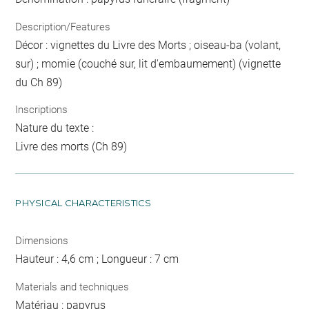
Description/Features
Décor : vignettes du Livre des Morts ; oiseau-ba (volant,
sur) ; momie (couché sur, lit d'embaumement) (vignette
du Ch 89)
Inscriptions
Nature du texte :
Livre des morts (Ch 89)
PHYSICAL CHARACTERISTICS
Dimensions
Hauteur : 4,6 cm ; Longueur : 7 cm
Materials and techniques
Matériau : papyrus