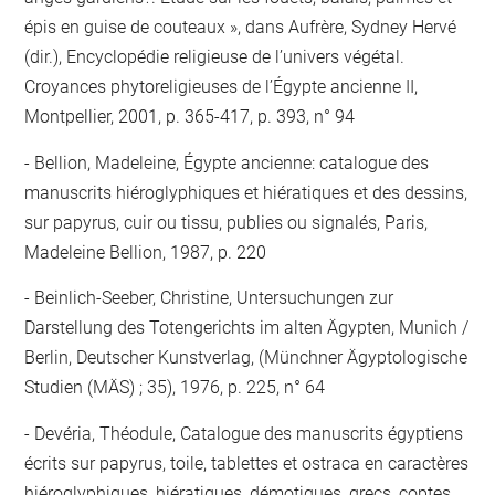
épis en guise de couteaux », dans Aufrère, Sydney Hervé
(dir.), Encyclopédie religieuse de l’univers végétal.
Croyances phytoreligieuses de l’Égypte ancienne II,
Montpellier, 2001, p. 365-417, p. 393, n° 94
Bellion, Madeleine, Égypte ancienne: catalogue des
manuscrits hiéroglyphiques et hiératiques et des dessins,
sur papyrus, cuir ou tissu, publies ou signalés, Paris,
Madeleine Bellion, 1987, p. 220
Beinlich-Seeber, Christine, Untersuchungen zur
Darstellung des Totengerichts im alten Ägypten, Munich /
Berlin, Deutscher Kunstverlag, (Münchner Ägyptologische
Studien (MÄS) ; 35), 1976, p. 225, n° 64
Devéria, Théodule, Catalogue des manuscrits égyptiens
écrits sur papyrus, toile, tablettes et ostraca en caractères
hiéroglyphiques, hiératiques, démotiques, grecs, coptes,