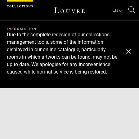
Cookies management panel
EN
Se
INFORMATION
Due to the complete redesign of our collections
management tools, some of the information
displayed in our online catalogue, particularly
rooms in which artworks can be found, may not be
up to date. We apologise for any inconvenience
caused while normal service is being restored.
Download
Next
Previous