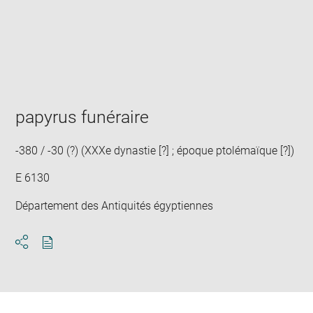
Enlarge
image
in
new
window
papyrus funéraire
-380 / -30 (?) (XXXe dynastie [?] ; époque ptolémaïque [?])
E 6130
Département des Antiquités égyptiennes
Download
Share
pdf