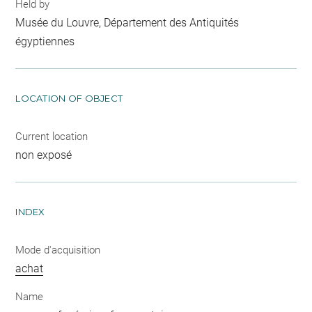
Held by
Musée du Louvre, Département des Antiquités
égyptiennes
LOCATION OF OBJECT
Current location
non exposé
INDEX
Mode d'acquisition
achat
Name