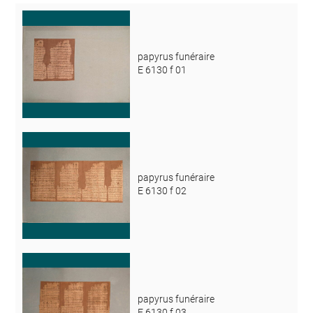
papyrus funéraire
E 6130 f 01
papyrus funéraire
E 6130 f 02
papyrus funéraire
E 6130 f 03