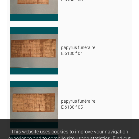
papyrus funéraire
E 6130 f 04
papyrus funéraire
E 6130 f 05
This website uses cookies to improve your navigation
experience and to compile site usage statistics.
Find out