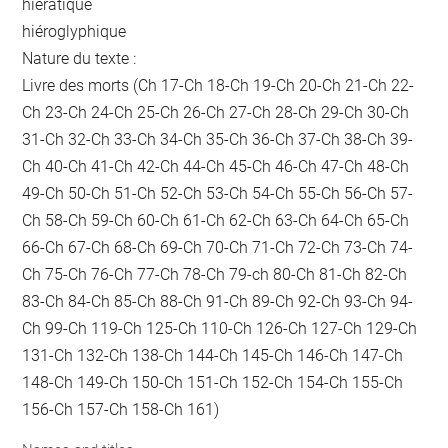
hiératique
hiéroglyphique
Nature du texte :
Livre des morts (Ch 17-Ch 18-Ch 19-Ch 20-Ch 21-Ch 22-
Ch 23-Ch 24-Ch 25-Ch 26-Ch 27-Ch 28-Ch 29-Ch 30-Ch
31-Ch 32-Ch 33-Ch 34-Ch 35-Ch 36-Ch 37-Ch 38-Ch 39-
Ch 40-Ch 41-Ch 42-Ch 44-Ch 45-Ch 46-Ch 47-Ch 48-Ch
49-Ch 50-Ch 51-Ch 52-Ch 53-Ch 54-Ch 55-Ch 56-Ch 57-
Ch 58-Ch 59-Ch 60-Ch 61-Ch 62-Ch 63-Ch 64-Ch 65-Ch
66-Ch 67-Ch 68-Ch 69-Ch 70-Ch 71-Ch 72-Ch 73-Ch 74-
Ch 75-Ch 76-Ch 77-Ch 78-Ch 79-ch 80-Ch 81-Ch 82-Ch
83-Ch 84-Ch 85-Ch 88-Ch 91-Ch 89-Ch 92-Ch 93-Ch 94-
Ch 99-Ch 119-Ch 125-Ch 110-Ch 126-Ch 127-Ch 129-Ch
131-Ch 132-Ch 138-Ch 144-Ch 145-Ch 146-Ch 147-Ch
148-Ch 149-Ch 150-Ch 151-Ch 152-Ch 154-Ch 155-Ch
156-Ch 157-Ch 158-Ch 161)