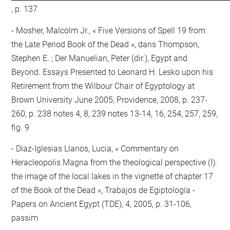
, p. 137
Mosher, Malcolm Jr., « Five Versions of Spell 19 from
the Late Period Book of the Dead », dans Thompson,
Stephen E. ; Der Manuelian, Peter (dir.), Egypt and
Beyond. Essays Presented to Leonard H. Lesko upon his
Retirement from the Wilbour Chair of Egyptology at
Brown University June 2005, Providence, 2008, p. 237-
260, p. 238 notes 4, 8, 239 notes 13-14, 16, 254, 257, 259,
fig. 9
Diaz-Iglesias Llanos, Lucia, « Commentary on
Heracleopolis Magna from the theological perspective (I):
the image of the local lakes in the vignette of chapter 17
of the Book of the Dead », Trabajos de Egiptología -
Papers on Ancient Egypt (TDE), 4, 2005, p. 31-106,
passim