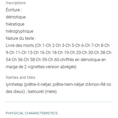
Inscriptions
Écriture :
démotique
hiératique
hiéroglyphique
Nature du texte :
Livre des morts (Ch 1-Ch 2-Ch 3-Ch 5-Ch 6-Ch 7-Ch 8-Ch
9-Ch 11-Ch 13-Ch 16-Ch 18-Ch 19-Ch 20-Ch 30-Ch 38-Ch
54-Ch 56-Ch 58-Ch 59-Ch 60-chiffrés en démotique en
marge de 2 vignettes-version abrégée)
Names and titles
Iymhetep (prêtre-it-nétjer, prêtre-hem-nétjer d'Amon-Rê roi
des dieux) ; Isetouret (mère)
PHYSICAL CHARACTERISTICS