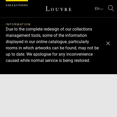
Cookies management panel
EN
Se
INFORMATION
Due to the complete redesign of our collections
management tools, some of the information
displayed in our online catalogue, particularly
rooms in which artworks can be found, may not be
up to date. We apologise for any inconvenience
caused while normal service is being restored.
Download
Next
Previous