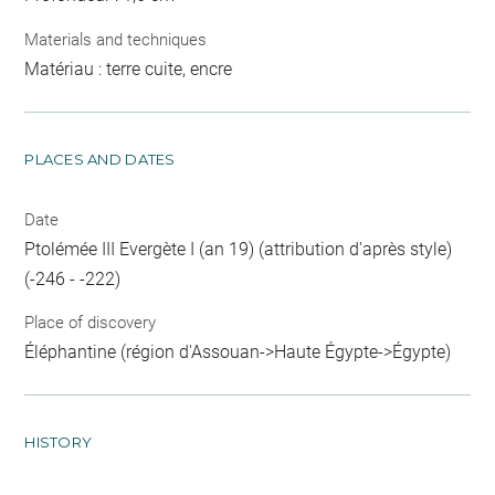
Materials and techniques
Matériau : terre cuite, encre
PLACES AND DATES
Date
Ptolémée III Evergète I (an 19) (attribution d'après style)
(-246 - -222)
Place of discovery
Éléphantine (région d'Assouan->Haute Égypte->Égypte)
HISTORY