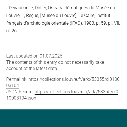
Devauchelle, Didier, Ostraca démotiques du Musée du
Louvre, 1, Reçus, [Musée du Louvre], Le Caire, Institut
français d'archéologie orientale (IFAO), 1983, p. 59, pl. VII,
n° 26
Last updated on 01.07.2026
The contents of this entry do not necessarily take
account of the latest data.
Permalink:
https://collections.louvre.fr/ark:/53355/cl0100
03104
JSON Record:
https://collections.louvre.fr/ark:/53355/cl0
10003104.json