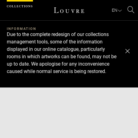
Cookies management panel
EN
Se
INFORMATION
Due to the complete redesign of our collections
management tools, some of the information
displayed in our online catalogue, particularly
rooms in which artworks can be found, may not be
up to date. We apologise for any inconvenience
caused while normal service is being restored.
Download
Next
Previous