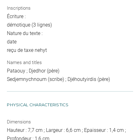
Inscriptions
Écriture :
démotique (3 lignes)
Nature du texte :
date
reçu de taxe nehyt
Names and titles
Pataouy ; Djedhor (père)
Sedjemnychnoum (scribe) ; Djéhoutyirdis (père)
PHYSICAL CHARACTERISTICS
Dimensions
Hauteur : 7,7 cm ; Largeur : 6,6 cm ; Epaisseur : 1,4 cm ;
Profondeur : 1,6 cm