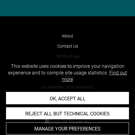
About
Contact Us
Terms of use
This website uses cookies to improve your navigation
Cookies
experience and to compile site usage statistics.
Find out
Credits
more
Accessibility : non compliant
OK, ACCEPT ALL
REJECT ALL BUT TECHNICAL COOKIES
MANAGE YOUR PREFERENCES