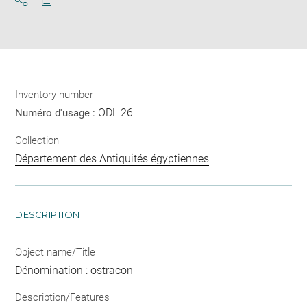
Download
Share
pdf
Inventory number
ODL 26
Numéro d'usage :
Collection
Département des Antiquités égyptiennes
DESCRIPTION
Object name/Title
Dénomination : ostracon
Description/Features