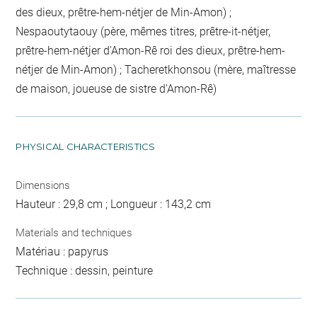
des dieux, prêtre-hem-nétjer de Min-Amon) ;
Nespaoutytaouy (père, mêmes titres, prêtre-it-nétjer,
prêtre-hem-nétjer d'Amon-Rê roi des dieux, prêtre-hem-
nétjer de Min-Amon) ; Tacheretkhonsou (mère, maîtresse
de maison, joueuse de sistre d'Amon-Rê)
PHYSICAL CHARACTERISTICS
Dimensions
Hauteur : 29,8 cm ; Longueur : 143,2 cm
Materials and techniques
Matériau : papyrus
Technique : dessin, peinture