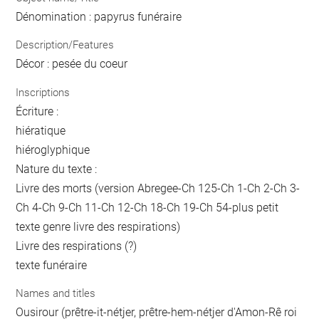
Dénomination : papyrus funéraire
Description/Features
Décor : pesée du coeur
Inscriptions
Écriture :
hiératique
hiéroglyphique
Nature du texte :
Livre des morts (version Abregee-Ch 125-Ch 1-Ch 2-Ch 3-
Ch 4-Ch 9-Ch 11-Ch 12-Ch 18-Ch 19-Ch 54-plus petit
texte genre livre des respirations)
Livre des respirations (?)
texte funéraire
Names and titles
Ousirour (prêtre-it-nétjer, prêtre-hem-nétjer d'Amon-Rê roi