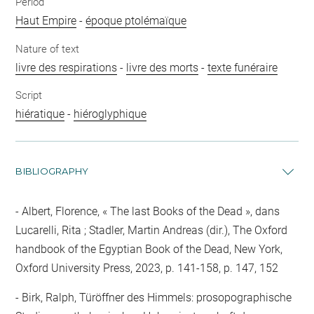
Period
Haut Empire
-
époque ptolémaïque
Nature of text
livre des respirations
-
livre des morts
-
texte funéraire
Script
hiératique
-
hiéroglyphique
BIBLIOGRAPHY
Albert, Florence, « The last Books of the Dead », dans
Lucarelli, Rita ; Stadler, Martin Andreas (dir.), The Oxford
handbook of the Egyptian Book of the Dead, New York,
Oxford University Press, 2023, p. 141-158, p. 147, 152
Birk, Ralph, Türöffner des Himmels: prosopographische