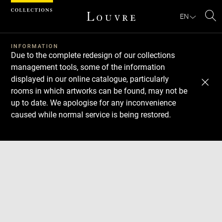
Cookies management panel
EN
Se
INFORMATION
Due to the complete redesign of our collections
management tools, some of the information
displayed in our online catalogue, particularly
rooms in which artworks can be found, may not be
up to date. We apologise for any inconvenience
caused while normal service is being restored.
Download
Next
Previous