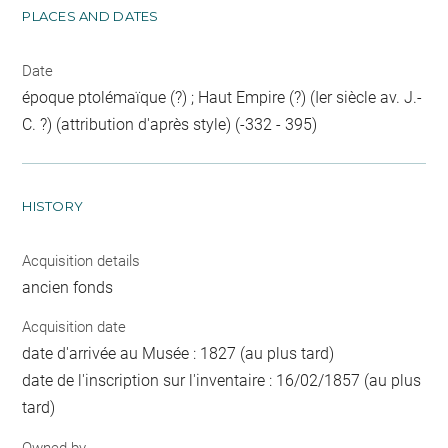
PLACES AND DATES
Date
époque ptolémaïque (?) ; Haut Empire (?) (Ier siècle av. J.-
C. ?) (attribution d'après style) (-332 - 395)
HISTORY
Acquisition details
ancien fonds
Acquisition date
date d'arrivée au Musée : 1827 (au plus tard)
date de l'inscription sur l'inventaire : 16/02/1857 (au plus
tard)
Owned by