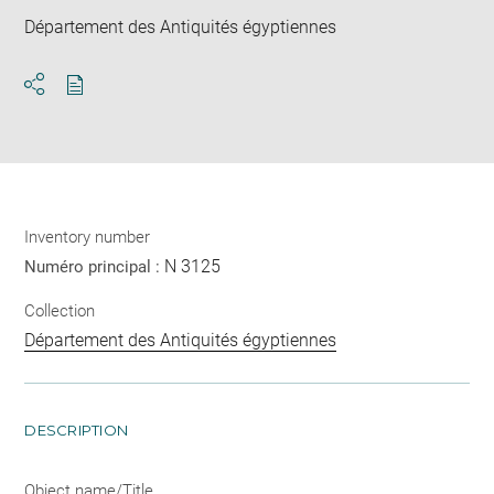
Département des Antiquités égyptiennes
Download
Share
pdf
Inventory number
N 3125
Numéro principal :
Collection
Département des Antiquités égyptiennes
DESCRIPTION
Object name/Title