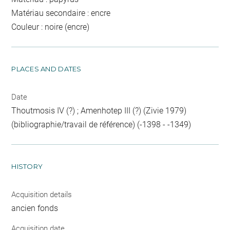
Matériau secondaire : encre
Couleur : noire (encre)
PLACES AND DATES
Date
Thoutmosis IV (?) ; Amenhotep III (?) (Zivie 1979)
(bibliographie/travail de référence) (-1398 - -1349)
HISTORY
Acquisition details
ancien fonds
Acquisition date