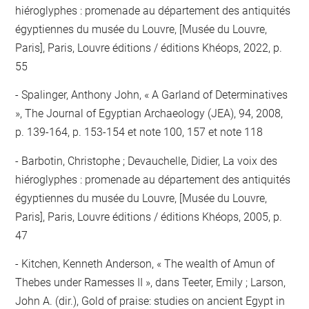
hiéroglyphes : promenade au département des antiquités
égyptiennes du musée du Louvre, [Musée du Louvre,
Paris], Paris, Louvre éditions / éditions Khéops, 2022, p.
55
Spalinger, Anthony John, « A Garland of Determinatives
», The Journal of Egyptian Archaeology (JEA), 94, 2008,
p. 139-164, p. 153-154 et note 100, 157 et note 118
Barbotin, Christophe ; Devauchelle, Didier, La voix des
hiéroglyphes : promenade au département des antiquités
égyptiennes du musée du Louvre, [Musée du Louvre,
Paris], Paris, Louvre éditions / éditions Khéops, 2005, p.
47
Kitchen, Kenneth Anderson, « The wealth of Amun of
Thebes under Ramesses II », dans Teeter, Emily ; Larson,
John A. (dir.), Gold of praise: studies on ancient Egypt in