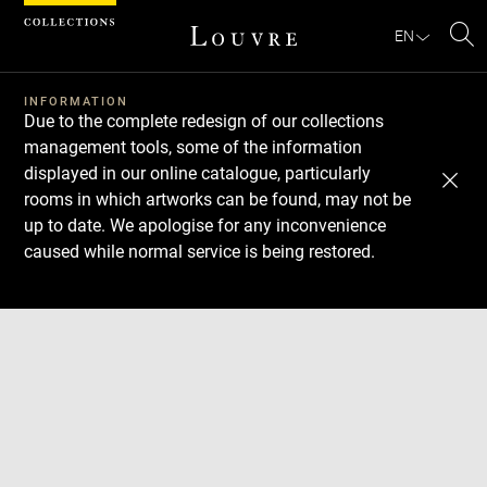
Cookies management panel
EN
Se
INFORMATION
Due to the complete redesign of our collections
management tools, some of the information
displayed in our online catalogue, particularly
rooms in which artworks can be found, may not be
up to date. We apologise for any inconvenience
caused while normal service is being restored.
Download
Next
Previous