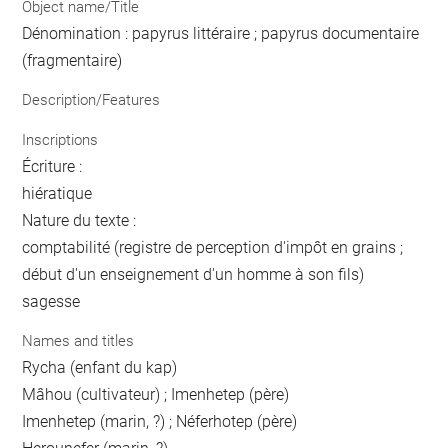
Object name/Title
Dénomination : papyrus littéraire ; papyrus documentaire
(fragmentaire)
Description/Features
Inscriptions
Écriture :
hiératique
Nature du texte :
comptabilité (registre de perception d'impôt en grains ;
début d'un enseignement d'un homme à son fils)
sagesse
Names and titles
Rycha (enfant du kap)
Mâhou (cultivateur) ; Imenhetep (père)
Imenhetep (marin, ?) ; Néferhotep (père)