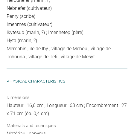
Herounefer (marin, ?)
Nebnefer (cultivateur)
Penry (scribe)
Imenmes (cultivateur)
Ikytesub (marin, ?) ; Imenhetep (père)
Hyta (marin, ?)
Memphis ; île de Iby ; village de Mehou ; village de
Tchouna ; village de Teti ; village de Mesyt
PHYSICAL CHARACTERISTICS
Dimensions
Hauteur : 16,6 cm ; Longueur : 63 cm ; Encombrement : 27
x 71 cm (ép. 0,4 cm)
Materials and techniques
Matériau : papyrus