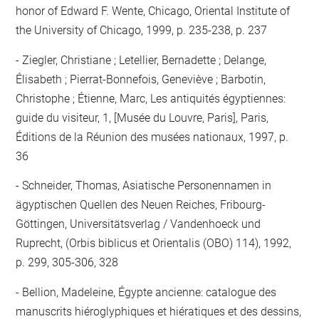
honor of Edward F. Wente, Chicago, Oriental Institute of
the University of Chicago, 1999, p. 235-238, p. 237
Ziegler, Christiane ; Letellier, Bernadette ; Delange,
Élisabeth ; Pierrat-Bonnefois, Geneviève ; Barbotin,
Christophe ; Étienne, Marc, Les antiquités égyptiennes:
guide du visiteur, 1, [Musée du Louvre, Paris], Paris,
Éditions de la Réunion des musées nationaux, 1997, p.
36
Schneider, Thomas, Asiatische Personennamen in
ägyptischen Quellen des Neuen Reiches, Fribourg-
Göttingen, Universitätsverlag / Vandenhoeck und
Ruprecht, (Orbis biblicus et Orientalis (OBO) 114), 1992,
p. 299, 305-306, 328
Bellion, Madeleine, Égypte ancienne: catalogue des
manuscrits hiéroglyphiques et hiératiques et des dessins,