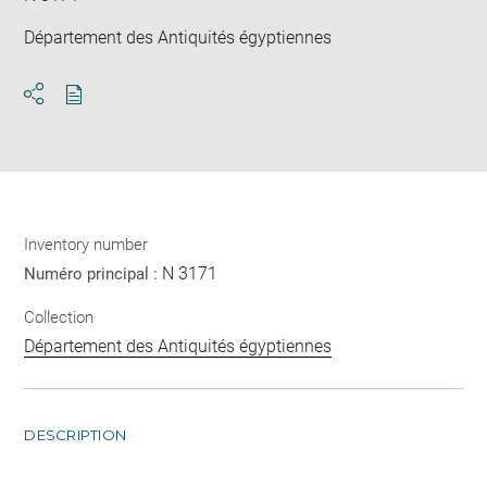
Département des Antiquités égyptiennes
Download
Share
pdf
Inventory number
N 3171
Numéro principal :
Collection
Département des Antiquités égyptiennes
DESCRIPTION