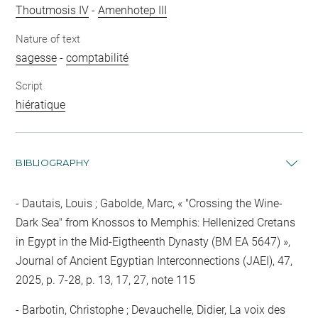
Thoutmosis IV
-
Amenhotep III
Nature of text
sagesse
-
comptabilité
Script
hiératique
BIBLIOGRAPHY
Dautais, Louis ; Gabolde, Marc, « "Crossing the Wine-
Dark Sea" from Knossos to Memphis: Hellenized Cretans
in Egypt in the Mid-Eigtheenth Dynasty (BM EA 5647) »,
Journal of Ancient Egyptian Interconnections (JAEI), 47,
2025, p. 7-28, p. 13, 17, 27, note 115
Barbotin, Christophe ; Devauchelle, Didier, La voix des