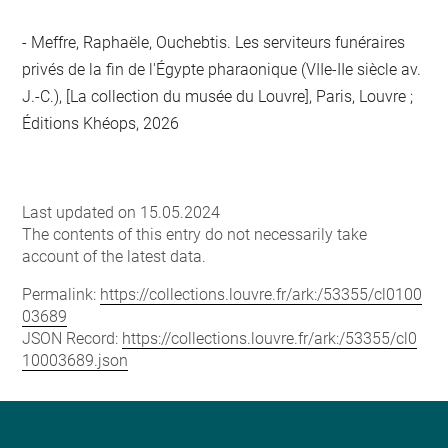
Meffre, Raphaële, Ouchebtis. Les serviteurs funéraires
privés de la fin de l'Égypte pharaonique (VIIe-IIe siècle av.
J.-C.), [La collection du musée du Louvre], Paris, Louvre ;
Éditions Khéops, 2026
Last updated on 15.05.2024
The contents of this entry do not necessarily take
account of the latest data.
Permalink:
https://collections.louvre.fr/ark:/53355/cl0100
03689
JSON Record:
https://collections.louvre.fr/ark:/53355/cl0
10003689.json