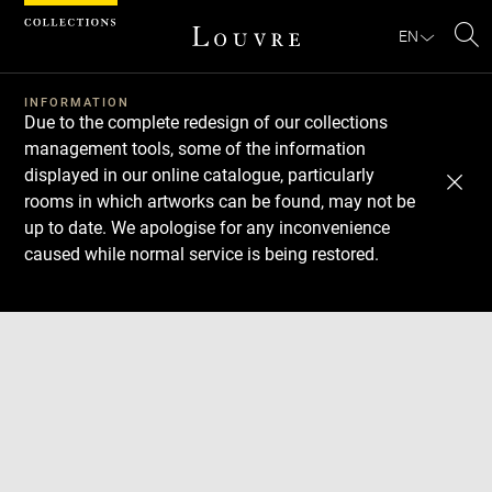
Cookies management panel
EN
Se
INFORMATION
Due to the complete redesign of our collections
management tools, some of the information
displayed in our online catalogue, particularly
rooms in which artworks can be found, may not be
up to date. We apologise for any inconvenience
caused while normal service is being restored.
Download
Next
Previous