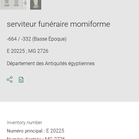
serviteur funéraire momiforme
-664 / -332 (Basse Époque)
E 20225 ; MG 2726
Département des Antiquités égyptiennes
Download
Share
pdf
Inventory number
E 20225
Numéro principal :