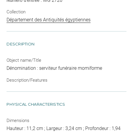
MG 2726
Numéro d'entrée :
Collection
Département des Antiquités égyptiennes
DESCRIPTION
Object name/Title
Dénomination : serviteur funéraire momiforme
Description/Features
PHYSICAL CHARACTERISTICS
Dimensions
Hauteur : 11,2 cm ; Largeur : 3,24 cm ; Profondeur : 1,94