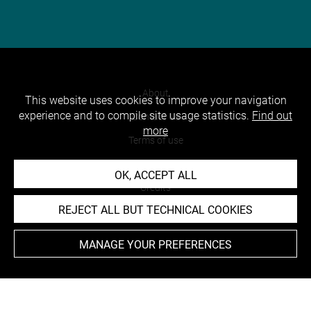
About
This website uses cookies to improve your navigation
experience and to compile site usage statistics.
Find out
Contact Us
more
Terms of use
Cookies
OK, ACCEPT ALL
Credits
REJECT ALL BUT TECHNICAL COOKIES
Accessibility : non compliant
MANAGE YOUR PREFERENCES