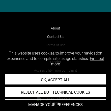
About
Contact Us
Terms of use
This website uses cookies to improve your navigation
Cookies
experience and to compile site usage statistics.
Find out
Credits
more
Accessibility : non compliant
OK, ACCEPT ALL
REJECT ALL BUT TECHNICAL COOKIES
MANAGE YOUR PREFERENCES