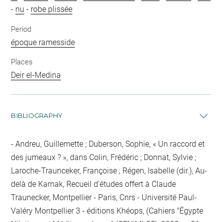
-
nu
-
robe plissée
Period
époque ramesside
Places
Deir el-Medina
BIBLIOGRAPHY
Andreu, Guillemette ; Duberson, Sophie, « Un raccord et
des jumeaux ? », dans Colin, Frédéric ; Donnat, Sylvie ;
Laroche-Traunceker, Françoise ; Régen, Isabelle (dir.), Au-
delà de Karnak, Recueil d'études offert à Claude
Traunecker, Montpellier - Paris, Cnrs - Université Paul-
Valéry Montpellier 3 - éditions Khéops, (Cahiers "Égypte