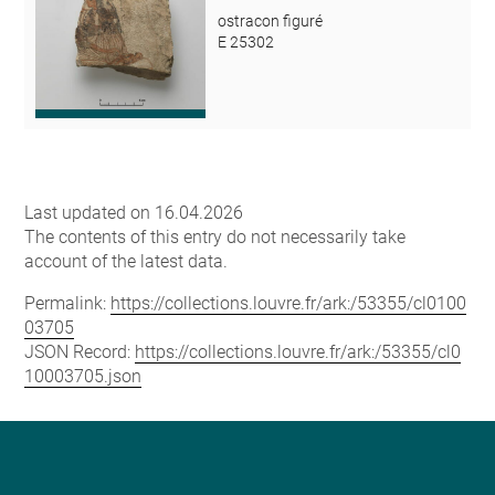
ostracon figuré
E 25302
Last updated on 16.04.2026
The contents of this entry do not necessarily take
account of the latest data.
Permalink:
https://collections.louvre.fr/ark:/53355/cl0100
03705
JSON Record:
https://collections.louvre.fr/ark:/53355/cl0
10003705.json