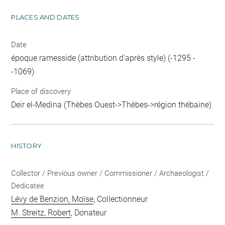
PLACES AND DATES
Date
époque ramesside (attribution d'après style) (-1295 -
-1069)
Place of discovery
Deir el-Medina (Thèbes Ouest->Thèbes->région thébaine)
HISTORY
Collector / Previous owner / Commissioner / Archaeologist /
Dedicatee
Lévy de Benzion, Moïse
, Collectionneur
M. Streitz, Robert
, Donateur