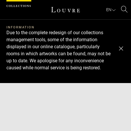
Cookies management panel
EN
Se
INFORMATION
Due to the complete redesign of our collections
management tools, some of the information
displayed in our online catalogue, particularly
rooms in which artworks can be found, may not be
up to date. We apologise for any inconvenience
caused while normal service is being restored.
Download
Next
Previous