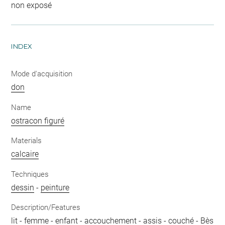
non exposé
INDEX
Mode d'acquisition
don
Name
ostracon figuré
Materials
calcaire
Techniques
dessin
-
peinture
Description/Features
lit
-
femme
-
enfant
-
accouchement
-
assis
-
couché
-
Bès