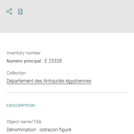
Download
Share
pdf
Inventory number
E 25328
Numéro principal :
Collection
Département des Antiquités égyptiennes
DESCRIPTION
Object name/Title
Dénomination : ostracon figuré