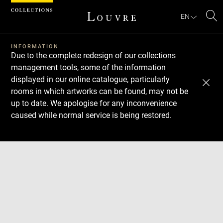
Cookies management panel
EN
Se
INFORMATION
Due to the complete redesign of our collections
management tools, some of the information
displayed in our online catalogue, particularly
rooms in which artworks can be found, may not be
up to date. We apologise for any inconvenience
caused while normal service is being restored.
Download
Next
Previous