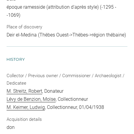
époque ramesside (attribution d'après style) (-1295 -
-1069)
Place of discovery
Deir el-Medina (Thèbes Ouest->Thèbes->région thébaine)
HISTORY
Collector / Previous owner / Commissioner / Archaeologist /
Dedicatee
M. Streitz, Robert
, Donateur
Lévy de Benzion, Moïse
, Collectionneur
M. Keimer, Ludwig
, Collectionneur, 01/04/1938
Acquisition details
don