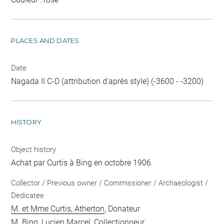
PLACES AND DATES
Date
Nagada II C-D (attribution d'après style) (-3600 - -3200)
HISTORY
Object history
Achat par Curtis à Bing en octobre 1906.
Collector / Previous owner / Commissioner / Archaeologist /
Dedicatee
M. et Mme Curtis, Atherton
, Donateur
M. Bing, Lucien Marcel
, Collectionneur