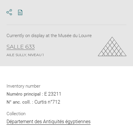
Download
Share
pdf
Currently on display at the Musée du Louvre
SALLE 633
AILE SULLY, NIVEAU 1
Inventory number
E 23211
Numéro principal :
Curtis n°712
N° anc. coll. :
Collection
Département des Antiquités égyptiennes