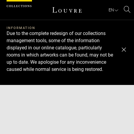
Cookies management panel
EN
Se
INFORMATION
Due to the complete redesign of our collections
management tools, some of the information
displayed in our online catalogue, particularly
rooms in which artworks can be found, may not be
up to date. We apologise for any inconvenience
caused while normal service is being restored.
Download
Next
Previous