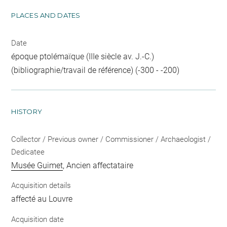
PLACES AND DATES
Date
époque ptolémaïque (IIIe siècle av. J.-C.)
(bibliographie/travail de référence) (-300 - -200)
HISTORY
Collector / Previous owner / Commissioner / Archaeologist /
Dedicatee
Musée Guimet
, Ancien affectataire
Acquisition details
affecté au Louvre
Acquisition date