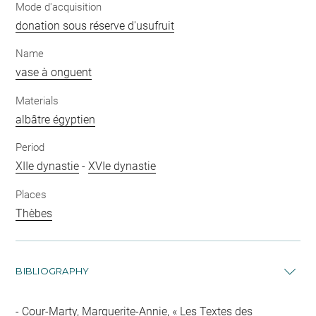
Mode d'acquisition
donation sous réserve d'usufruit
Name
vase à onguent
Materials
albâtre égyptien
Period
XIIe dynastie
-
XVIe dynastie
Places
Thèbes
BIBLIOGRAPHY
Cour-Marty, Marguerite-Annie, « Les Textes des