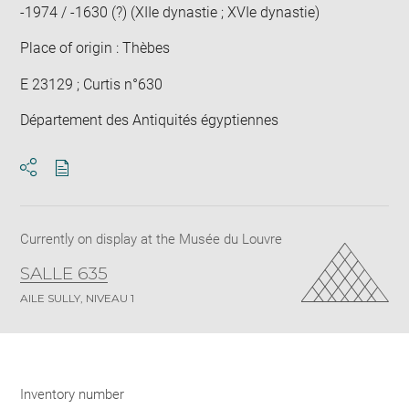
-1974 / -1630 (?) (XIIe dynastie ; XVIe dynastie)
Place of origin : Thèbes
E 23129 ; Curtis n°630
Département des Antiquités égyptiennes
Download
Share
pdf
Currently on display at the Musée du Louvre
SALLE 635
AILE SULLY, NIVEAU 1
Inventory number