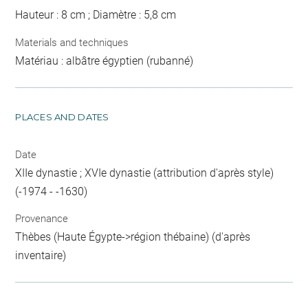
Hauteur : 8 cm ; Diamètre : 5,8 cm
Materials and techniques
Matériau : albâtre égyptien (rubanné)
PLACES AND DATES
Date
XIIe dynastie ; XVIe dynastie (attribution d'après style)
(-1974 - -1630)
Provenance
Thèbes (Haute Égypte->région thébaine) (d'après
inventaire)