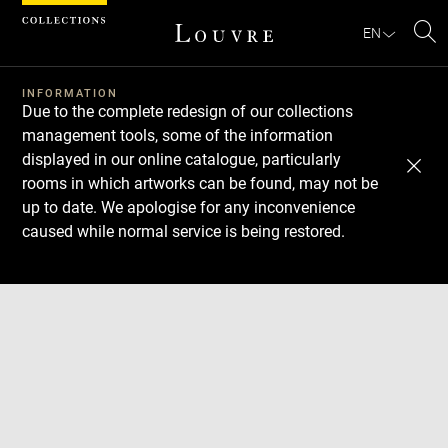
Cookies management panel
EN
Se
INFORMATION
Due to the complete redesign of our collections
management tools, some of the information
displayed in our online catalogue, particularly
rooms in which artworks can be found, may not be
up to date. We apologise for any inconvenience
caused while normal service is being restored.
Download
Next
Previous