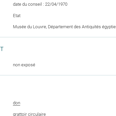
date du conseil : 22/04/1970
Etat
Musée du Louvre, Département des Antiquités égypti
CT
non exposé
don
grattoir circulaire