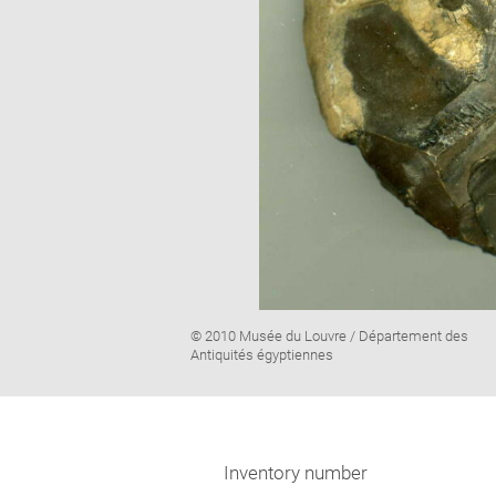
Image
© 2010 Musée du Louvre / Département des
caption:
Antiquités égyptiennes
Inventory number