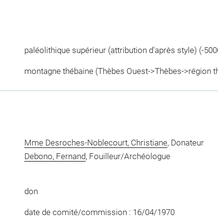
paléolithique supérieur (attribution d'après style) (-50
montagne thébaine (Thèbes Ouest->Thèbes->région thé
Mme Desroches-Noblecourt, Christiane
, Donateur
Debono, Fernand
, Fouilleur/Archéologue
don
date de comité/commission : 16/04/1970