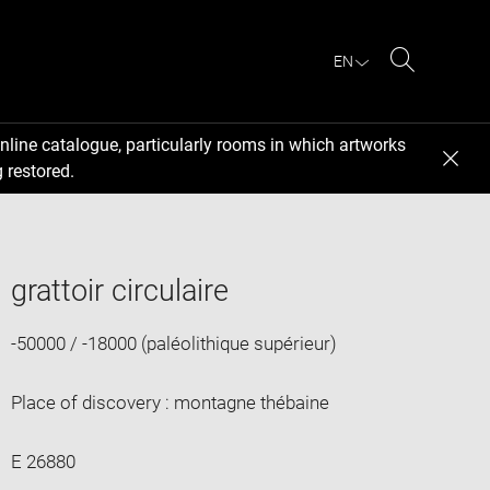
EN
Search
nline catalogue, particularly rooms in which artworks
 restored.
grattoir circulaire
-50000 / -18000 (paléolithique supérieur)
Place of discovery : montagne thébaine
E 26880