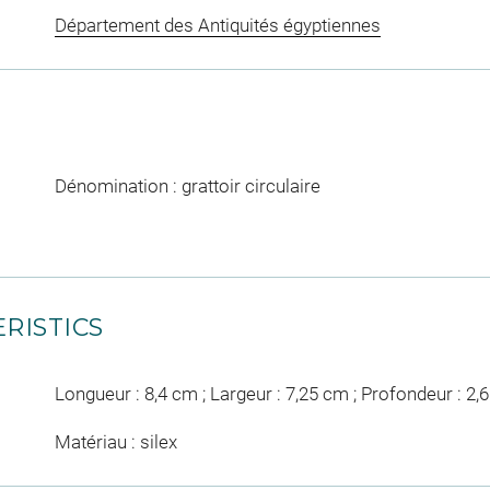
Département des Antiquités égyptiennes
Dénomination : grattoir circulaire
RISTICS
Longueur : 8,4 cm ; Largeur : 7,25 cm ; Profondeur : 2,
Matériau : silex