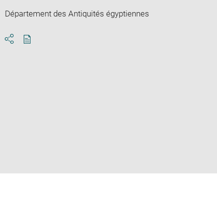
Département des Antiquités égyptiennes
Download
Share
pdf