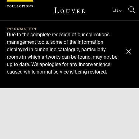
Cookies management panel
EN
Se
INFORMATION
Due to the complete redesign of our collections
management tools, some of the information
displayed in our online catalogue, particularly
rooms in which artworks can be found, may not be
up to date. We apologise for any inconvenience
caused while normal service is being restored.
Download
Next
Previous