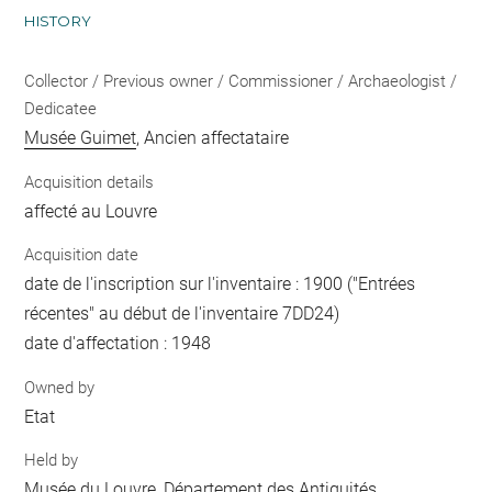
HISTORY
Collector / Previous owner / Commissioner / Archaeologist /
Dedicatee
Musée Guimet
, Ancien affectataire
Acquisition details
affecté au Louvre
Acquisition date
date de l'inscription sur l'inventaire : 1900 ("Entrées
récentes" au début de l'inventaire 7DD24)
date d'affectation : 1948
Owned by
Etat
Held by
Musée du Louvre, Département des Antiquités