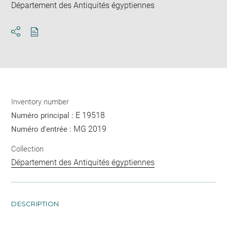
Département des Antiquités égyptiennes
Download
Share
pdf
Inventory number
E 19518
Numéro principal :
MG 2019
Numéro d'entrée :
Collection
Département des Antiquités égyptiennes
DESCRIPTION