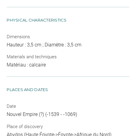
PHYSICAL CHARACTERISTICS
Dimensions
Hauteur : 3,5 cm ; Diamètre : 3,5 cm
Materials and techniques
Matériau : calcaire
PLACES AND DATES
Date
Nouvel Empire (?) (-1539 - -1069)
Place of discovery
Abydos (Haute Égypte->Égypte->Afrique du Nord)