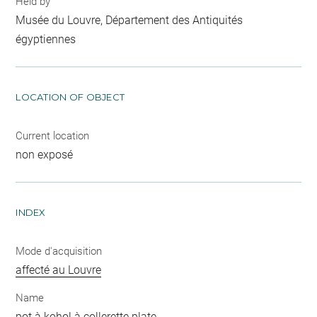
Held by
Musée du Louvre, Département des Antiquités
égyptiennes
LOCATION OF OBJECT
Current location
non exposé
INDEX
Mode d'acquisition
affecté au Louvre
Name
pot à kohol à collerette plate