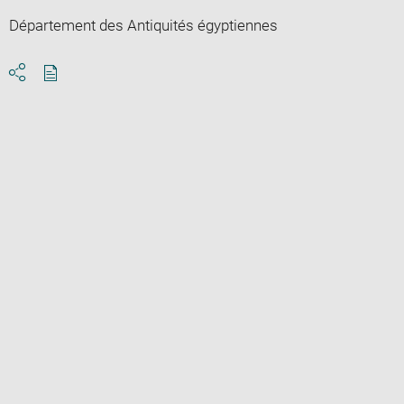
Département des Antiquités égyptiennes
Download
Share
pdf