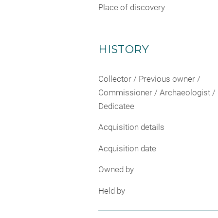
Place of discovery
HISTORY
Collector / Previous owner /
Commissioner / Archaeologist /
Dedicatee
Acquisition details
Acquisition date
Owned by
Held by