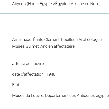
Abydos (Haute Égypte->Égypte->Afrique du Nord)
Amélineau, Émile Clément
, Fouilleur/Archéologue
Musée Guimet
, Ancien affectataire
affecté au Louvre
date d'affectation : 1948
Etat
Musée du Louvre, Département des Antiquités égypti