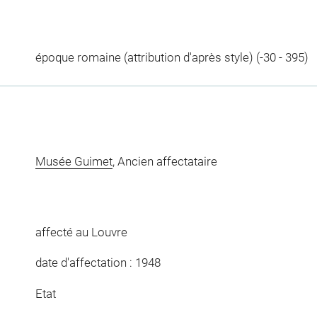
époque romaine (attribution d'après style) (-30 - 395)
Musée Guimet
, Ancien affectataire
affecté au Louvre
date d'affectation : 1948
Etat