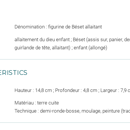
Dénomination : figurine de Béset allaitant
allaitement du dieu enfant ; Béset (assis sur, panier, d
guirlande de tête, allaitant) ; enfant (allongé)
RISTICS
Hauteur : 14,8 cm ; Profondeur : 4,8 cm ; Largeur : 7,9
Matériau : terre cuite
Technique : demi-ronde-bosse, moulage, peinture (tra