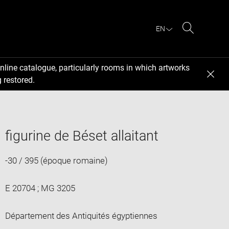
EN
Search
nline catalogue, particularly rooms in which artworks
 restored.
figurine de Béset allaitant
-30 / 395 (époque romaine)
E 20704 ; MG 3205
Département des Antiquités égyptiennes