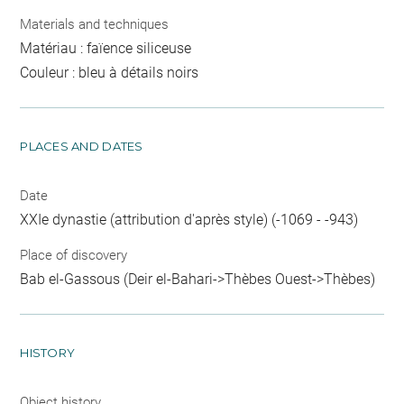
Materials and techniques
Matériau : faïence siliceuse
Couleur : bleu à détails noirs
PLACES AND DATES
Date
XXIe dynastie (attribution d'après style) (-1069 - -943)
Place of discovery
Bab el-Gassous (Deir el-Bahari->Thèbes Ouest->Thèbes)
HISTORY
Object history