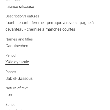
faïence siliceuse
Description/Features
fouet
-
tenant
-
femme
-
perruque à revers
-
pagne à
devanteau
-
chemise à manches courtes
Names and titles
Gaoutsechen
Period
XXIe dynastie
Places
Bab el-Gassous
Nature of text
nom
Script