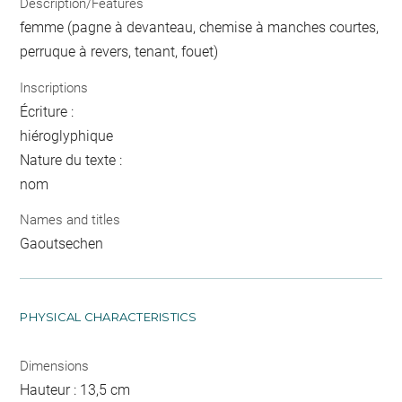
Description/Features
femme (pagne à devanteau, chemise à manches courtes,
perruque à revers, tenant, fouet)
Inscriptions
Écriture :
hiéroglyphique
Nature du texte :
nom
Names and titles
Gaoutsechen
PHYSICAL CHARACTERISTICS
Dimensions
Hauteur : 13,5 cm