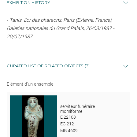
EXHIBITION HISTORY
-
Tanis. L'or des pharaons, Paris (Externe, France),
Galeries nationales du Grand Palais, 26/03/1987 -
20/07/1987
CURATED LIST OF RELATED OBJECTS (3)
Elément d'un ensemble
serviteur funéraire
momiforme
E 22108
EG 212
MG 4609