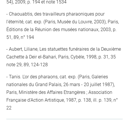
54), 2009, p. 194 et note 1534
Chaouabtis, des travailleurs pharaoniques pour
l’éternité, cat. exp. (Paris, Musée du Louvre, 2003), Paris,
Éditions de la Réunion des musées nationaux, 2003, p.
51, 89, n° 194
Aubert, Liliane, Les statuettes funéraires de la Deuxième
Cachette à Deir el-Bahari, Paris, Cybèle, 1998, p. 31, 35
note 29, 89, 124-128
Tanis. L'or des pharaons, cat. exp. (Paris, Galeries
nationales du Grand Palais, 26 mars - 20 juillet 1987),
Paris, Ministère des Affaires Etrangères ; Association
Française d'Action Artistique, 1987, p. 138, ill. p. 139, n°
22