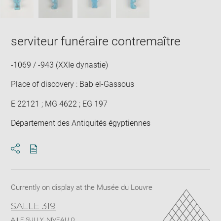
serviteur funéraire contremaître
-1069 / -943 (XXIe dynastie)
Place of discovery : Bab el-Gassous
E 22121 ; MG 4622 ; EG 197
Département des Antiquités égyptiennes
Download
Share
pdf
Currently on display at the Musée du Louvre
SALLE 319
AILE SULLY, NIVEAU 0