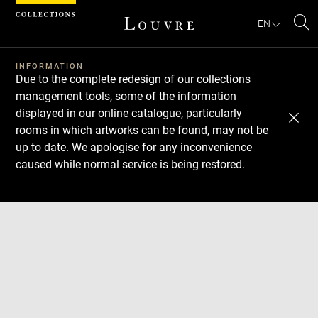
Cookies management panel
EN
Se
INFORMATION
Due to the complete redesign of our collections
management tools, some of the information
displayed in our online catalogue, particularly
rooms in which artworks can be found, may not be
up to date. We apologise for any inconvenience
caused while normal service is being restored.
Download
Next
Previous