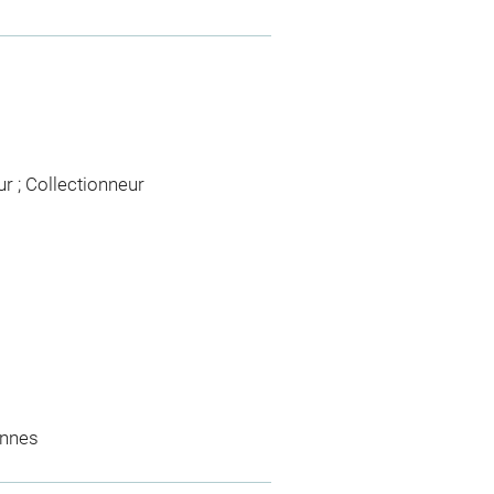
ur ; Collectionneur
ennes