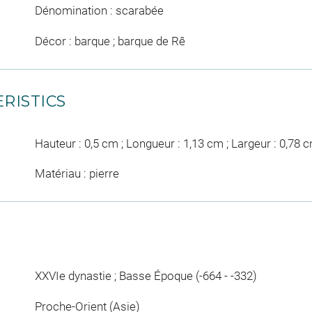
Dénomination : scarabée
Décor : barque ; barque de Rê
RISTICS
Hauteur : 0,5 cm ; Longueur : 1,13 cm ; Largeur : 0,78 
Matériau : pierre
XXVIe dynastie ; Basse Époque (-664 - -332)
Proche-Orient (Asie)