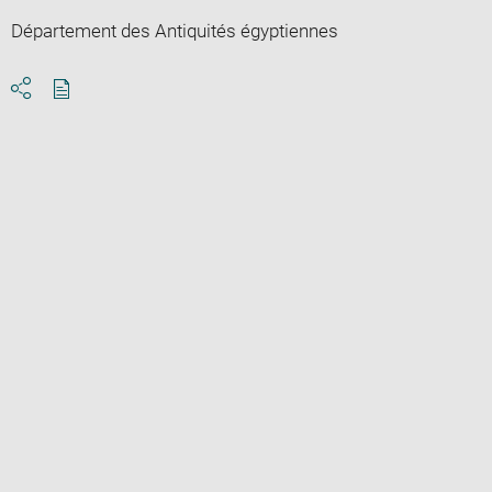
Département des Antiquités égyptiennes
Download
Share
pdf