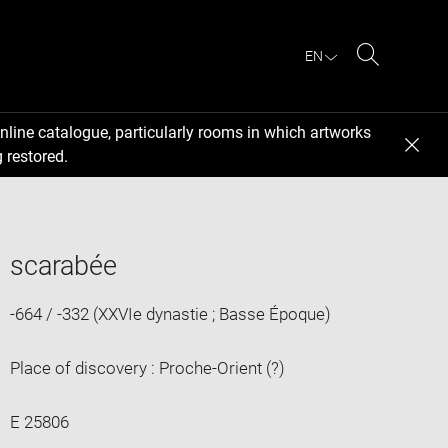
EN
Search
nline catalogue, particularly rooms in which artworks
 restored.
scarabée
-664 / -332 (XXVIe dynastie ; Basse Époque)
Place of discovery : Proche-Orient (?)
E 25806