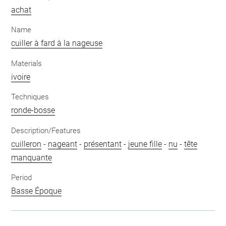
achat
Name
cuiller à fard à la nageuse
Materials
ivoire
Techniques
ronde-bosse
Description/Features
cuilleron
-
nageant
-
présentant
-
jeune fille
-
nu
-
tête
manquante
Period
Basse Époque