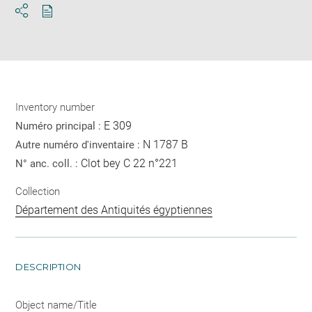
Download
Share
pdf
Inventory number
E 309
Numéro principal :
N 1787 B
Autre numéro d'inventaire :
Clot bey C 22 n°221
N° anc. coll. :
Collection
Département des Antiquités égyptiennes
DESCRIPTION
Object name/Title