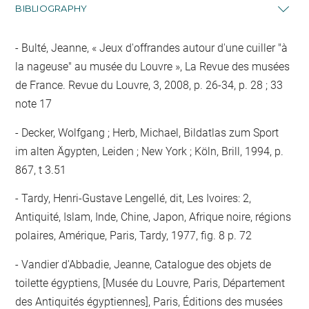
BIBLIOGRAPHY
Bulté, Jeanne, « Jeux d'offrandes autour d'une cuiller "à
la nageuse" au musée du Louvre », La Revue des musées
de France. Revue du Louvre, 3, 2008, p. 26-34, p. 28 ; 33
note 17
Decker, Wolfgang ; Herb, Michael, Bildatlas zum Sport
im alten Ägypten, Leiden ; New York ; Köln, Brill, 1994, p.
867, t 3.51
Tardy, Henri-Gustave Lengellé, dit, Les Ivoires: 2,
Antiquité, Islam, Inde, Chine, Japon, Afrique noire, régions
polaires, Amérique, Paris, Tardy, 1977, fig. 8 p. 72
Vandier d'Abbadie, Jeanne, Catalogue des objets de
toilette égyptiens, [Musée du Louvre, Paris, Département
des Antiquités égyptiennes], Paris, Éditions des musées