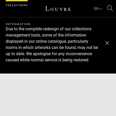
Cookies management panel
EN
Se
INFORMATION
Due to the complete redesign of our collections
management tools, some of the information
displayed in our online catalogue, particularly
rooms in which artworks can be found, may not be
up to date. We apologise for any inconvenience
caused while normal service is being restored.
Download
Next
Previous