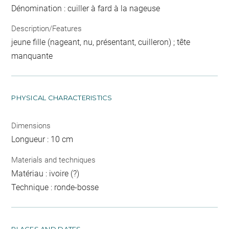
Dénomination : cuiller à fard à la nageuse
Description/Features
jeune fille (nageant, nu, présentant, cuilleron) ; tête
manquante
PHYSICAL CHARACTERISTICS
Dimensions
Longueur : 10 cm
Materials and techniques
Matériau : ivoire (?)
Technique : ronde-bosse
PLACES AND DATES