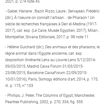
2021, p. 274 note 45
Gaber, Hanane ; Bazin Rizzo, Laure ; Servajean, Frédéric
(dir.), À l'oeuvre on connaît l'artisan... de Pharaon ! Un
siècle de recherches françaises à Deir el-Medina (1917-
2017), cat. exp. (Le Caire, Musée Egyptien, 2017), Milan ;
Montpellier, Silvana Editoriale, 2017, p. 98 note 11
Hélène Guichard (dir.), Des animaux et des pharaons, le
règne animal dans l'Egypte ancienne, cat. exp.
(exposition itinérante Lens au Louvre-Lens 5/12/2014-
09/03/2015, Madrid Caixa Forum 31/03/2015-
23/08/2015, Barcelone CaixaForum 22/09/2015-
10/01/2016), Paris, Somogy éditions d'art, 2014, p. 175,
ill. p. 175, n° 153
Phillips, J. Peter, The Columns of Egypt, Manchester,
Peartree Publishing, 2002, p. 270, 334, fig. 555