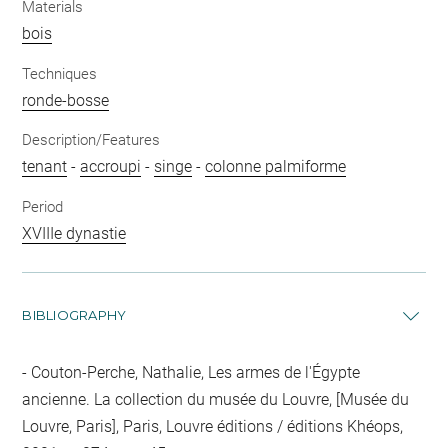
Materials
bois
Techniques
ronde-bosse
Description/Features
tenant
-
accroupi
-
singe
-
colonne palmiforme
Period
XVIIIe dynastie
BIBLIOGRAPHY
Couton-Perche, Nathalie, Les armes de l'Égypte
ancienne. La collection du musée du Louvre, [Musée du
Louvre, Paris], Paris, Louvre éditions / éditions Khéops,