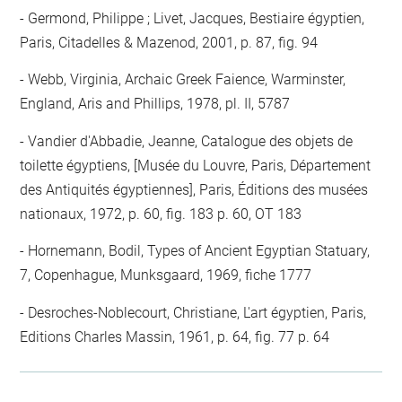
Germond, Philippe ; Livet, Jacques, Bestiaire égyptien,
Paris, Citadelles & Mazenod, 2001, p. 87, fig. 94
Webb, Virginia, Archaic Greek Faience, Warminster,
England, Aris and Phillips, 1978, pl. II, 5787
Vandier d'Abbadie, Jeanne, Catalogue des objets de
toilette égyptiens, [Musée du Louvre, Paris, Département
des Antiquités égyptiennes], Paris, Éditions des musées
nationaux, 1972, p. 60, fig. 183 p. 60, OT 183
Hornemann, Bodil, Types of Ancient Egyptian Statuary,
7, Copenhague, Munksgaard, 1969, fiche 1777
Desroches-Noblecourt, Christiane, L'art égyptien, Paris,
Editions Charles Massin, 1961, p. 64, fig. 77 p. 64