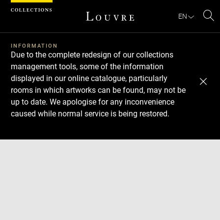
Cookies management panel
EN
Se
INFORMATION
Due to the complete redesign of our collections
management tools, some of the information
displayed in our online catalogue, particularly
rooms in which artworks can be found, may not be
up to date. We apologise for any inconvenience
caused while normal service is being restored.
Download
Next
Previous