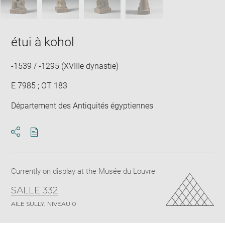
étui à kohol
-1539 / -1295 (XVIIIe dynastie)
E 7985 ; OT 183
Département des Antiquités égyptiennes
Download
Share
pdf
Currently on display at the Musée du Louvre
SALLE 332
AILE SULLY, NIVEAU 0