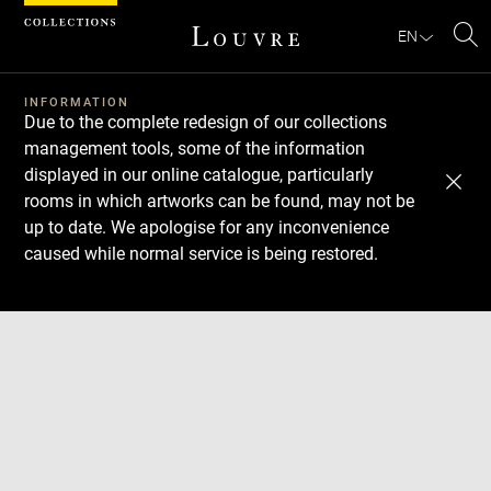
Cookies management panel
EN
Se
INFORMATION
Due to the complete redesign of our collections
management tools, some of the information
displayed in our online catalogue, particularly
rooms in which artworks can be found, may not be
up to date. We apologise for any inconvenience
caused while normal service is being restored.
Download
Next
Previous