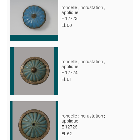
rondelle ; incrustation ;
applique
E 12723
El. 60
rondelle ; incrustation ;
applique
E 12724
El. 61
rondelle ; incrustation ;
applique
E 12725
El. 62