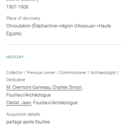
1907-1908
Place of discovery
Chnoubéion (Éléphantine->région d'Assouan->Haute
Égypte)
HISTORY
Collector / Previous owner / Commissioner / Archaeologist /
Dedicatee
M. Clermont-Ganneau, Charles Simon
,
Fouilleur/Archéologue
Clédat, Jean
, Fouilleur/Archéologue
Acquisition details
partage après fouilles