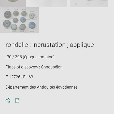
rondelle ; incrustation ; applique
-30 / 395 (époque romaine)
Place of discovery : Chnoubéion
E 12726 ; El. 63
Département des Antiquités égyptiennes
Download
Share
pdf