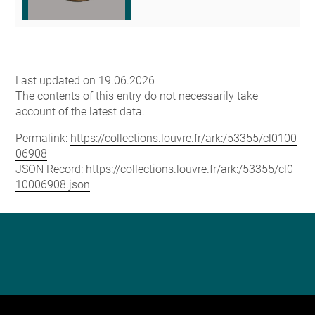
Last updated on 19.06.2026
The contents of this entry do not necessarily take
account of the latest data.
Permalink:
https://collections.louvre.fr/ark:/53355/cl0100
06908
JSON Record:
https://collections.louvre.fr/ark:/53355/cl0
10006908.json