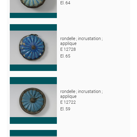
El. 64
rondelle ; incrustation ;
applique
E 12728
El. 65
rondelle ; incrustation ;
applique
E 12722
El. 59