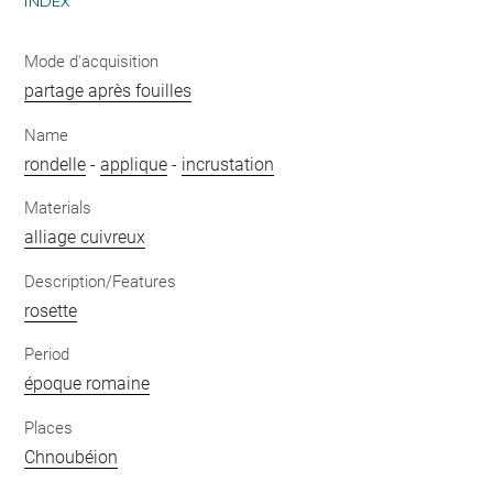
INDEX
Mode d'acquisition
partage après fouilles
Name
rondelle
-
applique
-
incrustation
Materials
alliage cuivreux
Description/Features
rosette
Period
époque romaine
Places
Chnoubéion