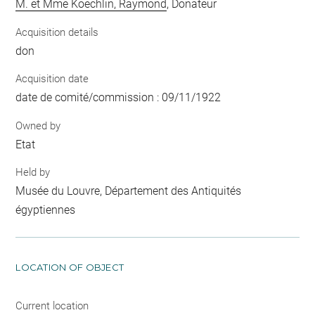
M. et Mme Koechlin, Raymond
, Donateur
Acquisition details
don
Acquisition date
date de comité/commission : 09/11/1922
Owned by
Etat
Held by
Musée du Louvre, Département des Antiquités
égyptiennes
LOCATION OF OBJECT
Current location