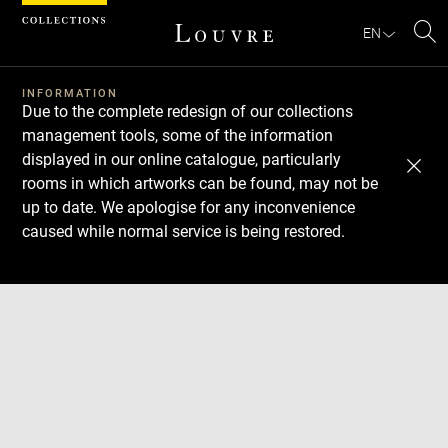
Cookies management panel
EN
Se
INFORMATION
Due to the complete redesign of our collections
management tools, some of the information
displayed in our online catalogue, particularly
rooms in which artworks can be found, may not be
up to date. We apologise for any inconvenience
caused while normal service is being restored.
Download
Next
Previous