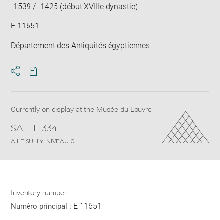
-1539 / -1425 (début XVIIIe dynastie)
E 11651
Département des Antiquités égyptiennes
Download
Share
pdf
Currently on display at the Musée du Louvre
SALLE 334
AILE SULLY, NIVEAU 0
Inventory number
E 11651
Numéro principal :