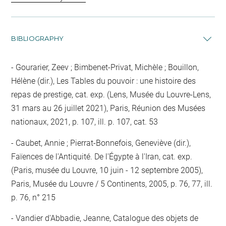
BIBLIOGRAPHY
Gourarier, Zeev ; Bimbenet-Privat, Michèle ; Bouillon,
Hélène (dir.), Les Tables du pouvoir : une histoire des
repas de prestige, cat. exp. (Lens, Musée du Louvre-Lens,
31 mars au 26 juillet 2021), Paris, Réunion des Musées
nationaux, 2021, p. 107, ill. p. 107, cat. 53
Caubet, Annie ; Pierrat-Bonnefois, Geneviève (dir.),
Faïences de l'Antiquité. De l'Égypte à l'Iran, cat. exp.
(Paris, musée du Louvre, 10 juin - 12 septembre 2005),
Paris, Musée du Louvre / 5 Continents, 2005, p. 76, 77, ill.
p. 76, n° 215
Vandier d'Abbadie, Jeanne, Catalogue des objets de