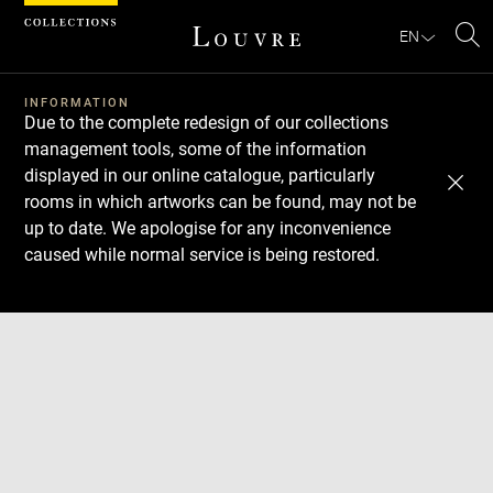
Cookies management panel
EN
Se
INFORMATION
Due to the complete redesign of our collections
management tools, some of the information
displayed in our online catalogue, particularly
rooms in which artworks can be found, may not be
up to date. We apologise for any inconvenience
caused while normal service is being restored.
Download
Next
Previous