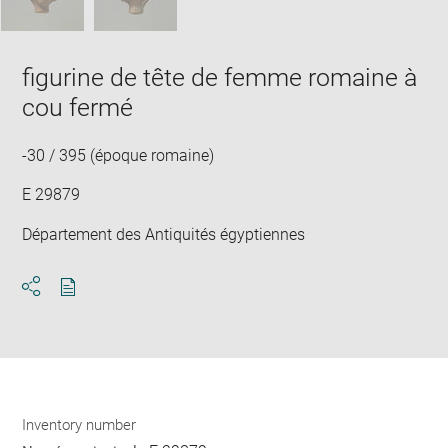
figurine de tête de femme romaine à
cou fermé
-30 / 395 (époque romaine)
E 29879
Département des Antiquités égyptiennes
Download
Share
pdf
Inventory number