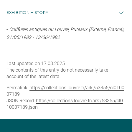
EXHIBITION HISTORY
-
Coiffures antiques du Louvre, Puteaux (Externe, France),
21/05/1982 - 13/06/1982
Last updated on 17.03.2025
The contents of this entry do not necessarily take
account of the latest data.
Permalink:
https://collections.louvre.fr/ark:/53355/cl0100
07189
JSON Record:
https://collections.louvre.fr/ark:/53355/cl0
10007189.json