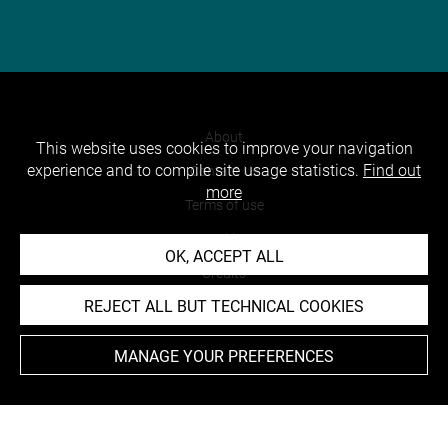
About
This website uses cookies to improve your navigation
experience and to compile site usage statistics.
Find out
Contact Us
more
Terms of use
Cookies
OK, ACCEPT ALL
Credits
REJECT ALL BUT TECHNICAL COOKIES
Accessibility : non compliant
MANAGE YOUR PREFERENCES