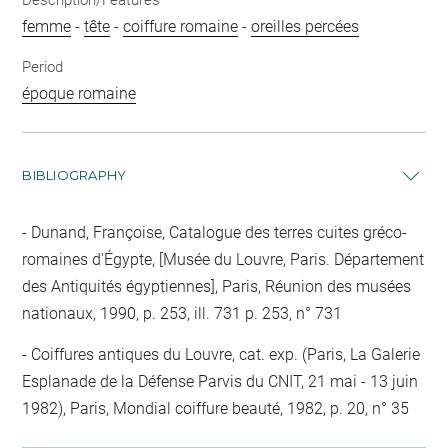
Description/Features
femme
-
tête
-
coiffure romaine
-
oreilles percées
Period
époque romaine
BIBLIOGRAPHY
Dunand, Françoise, Catalogue des terres cuites gréco-
romaines d'Égypte, [Musée du Louvre, Paris. Département
des Antiquités égyptiennes], Paris, Réunion des musées
nationaux, 1990, p. 253, ill. 731 p. 253, n° 731
Coiffures antiques du Louvre, cat. exp. (Paris, La Galerie
Esplanade de la Défense Parvis du CNIT, 21 mai - 13 juin
1982), Paris, Mondial coiffure beauté, 1982, p. 20, n° 35