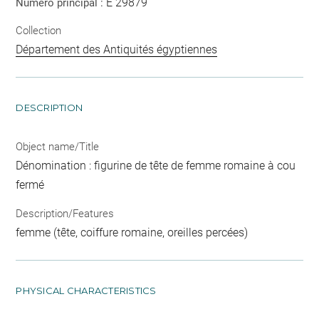
E 29879
Numéro principal :
Collection
Département des Antiquités égyptiennes
DESCRIPTION
Object name/Title
Dénomination : figurine de tête de femme romaine à cou
fermé
Description/Features
femme (tête, coiffure romaine, oreilles percées)
PHYSICAL CHARACTERISTICS