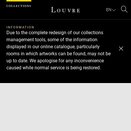
Cookies management panel
EN
Se
INFORMATION
Due to the complete redesign of our collections
management tools, some of the information
displayed in our online catalogue, particularly
rooms in which artworks can be found, may not be
up to date. We apologise for any inconvenience
caused while normal service is being restored.
Download
Next
Previous